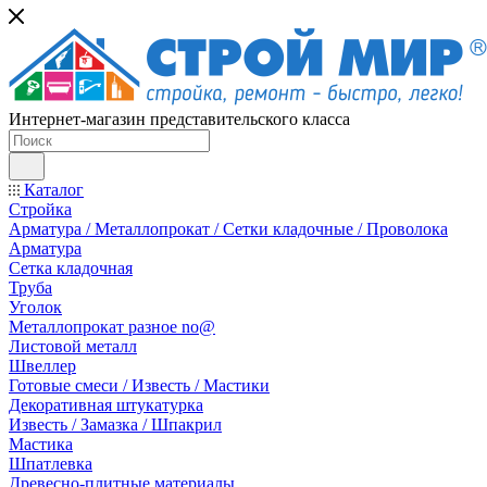
Интернет-магазин представительского класса
Каталог
Стройка
Арматура / Металлопрокат / Сетки кладочные / Проволока
Арматура
Сетка кладочная
Труба
Уголок
Металлопрокат разное no@
Листовой металл
Швеллер
Готовые смеси / Известь / Мастики
Декоративная штукатурка
Известь / Замазка / Шпакрил
Мастика
Шпатлевка
Древесно-плитные материалы