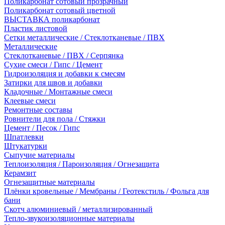
Поликарбонат сотовый прозрачный
Поликарбонат сотовый цветной
ВЫСТАВКА поликарбонат
Пластик листовой
Сетки металлические / Стеклотканевые / ПВХ
Металлические
Стеклотканевые / ПВХ / Серпянка
Сухие смеси / Гипс / Цемент
Гидроизоляция и добавки к смесям
Затирки для швов и добавки
Кладочные / Монтажные смеси
Клеевые смеси
Ремонтные составы
Ровнители для пола / Стяжки
Цемент / Песок / Гипс
Шпатлевки
Штукатурки
Сыпучие материалы
Теплоизоляция / Пароизоляция / Огнезащита
Керамзит
Огнезащитные материалы
Плёнки кровельные / Мембраны / Геотекстиль / Фольга для
бани
Скотч алюминиевый / металлизированный
Тепло-звукоизоляционные материалы