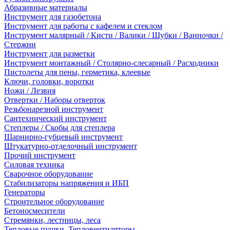
Абразивные материалы
Инструмент для газобетона
Инструмент для работы с кафелем и стеклом
Инструмент малярный / Кисти / Валики / Шубки / Ванночки /
Стержни
Инструмент для разметки
Инструмент монтажный / Столярно-слесарный / Расходники
Пистолеты для пены, герметика, клеевые
Ключи, головки, воротки
Ножи / Лезвия
Отвертки / Наборы отверток
Резьбонарезной инструмент
Сантехнический инструмент
Степлеры / Скобы для степлера
Шарнирно-губцевый инструмент
Штукатурно-отделочный инструмент
Прочий инструмент
Силовая техника
Сварочное оборудование
Стабилизаторы напряжения и ИБП
Генераторы
Строительное оборудование
Бетоносмесители
Стремянки, лестницы, леса
Тепловые пушки, Тепловентиляторы