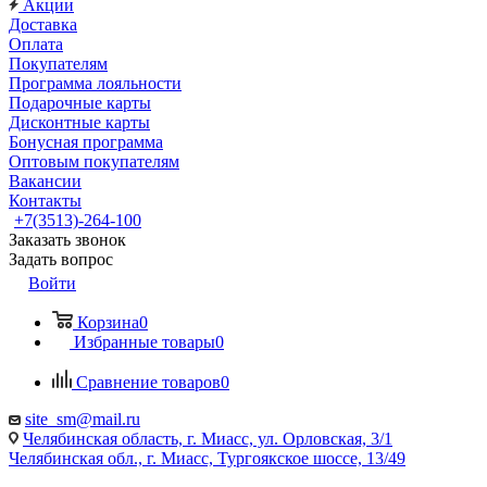
Акции
Доставка
Оплата
Покупателям
Программа лояльности
Подарочные карты
Дисконтные карты
Бонусная программа
Оптовым покупателям
Вакансии
Контакты
+7(3513)-264-100
Заказать звонок
Задать вопрос
Войти
Корзина
0
Избранные товары
0
Сравнение товаров
0
site_sm@mail.ru
Челябинская область, г. Миасс, ул. Орловская, 3/1
Челябинская обл., г. Миасс, Тургоякское шоссе, 13/49