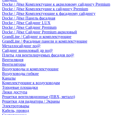
Docke / Дёке Комплектущие к акриловому сайдингу Premium
Docke / Дёке Комплектущие к сайдингу Premium
Docke / Дёке Комплектующие к фасадному сайдингу
Docke / Дёке Панель фасадная
Docke / Дёке Сайдинг LUX
Docke / Дёке Сайдинг Premium
Docke / Дёке Сайдинг Premium акриловый
GrandLine / Сайдинг и комплектующие
GrandLine / Фасадные панели и комплектующие
Металлосайдинг no@
Сайдинг виниловый др no@
Плиты для вентилируемых фасадов no@
Вентиляция
Вентиляторы
Воздуховоды и комплектующие
Воздуховоды гибкие
Каналы
Комплектующие к воздуховодам
Торцевые площадки
Люки доступа
Решетки вентиляционные (ПВХ, металл)
Решетки для радиатора / Экраны
Электротовары
Кабель, провод