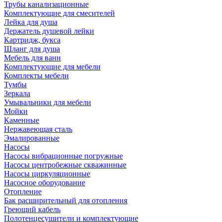
Трубы канализационные
Комплектующие для смесителей
Лейка для душа
Держатель душевой лейки
Картридж, букса
Шланг для душа
Мебель для ванн
Комплектующие для мебели
Комплекты мебели
Тумбы
Зеркала
Умывальники для мебели
Мойки
Каменные
Нержавеющая сталь
Эмалированные
Насосы
Насосы вибрационные погружные
Насосы центробежные скважинные
Насосы циркуляционные
Насосное оборудование
Отопление
Бак расширительный для отопления
Греющий кабель
Полотенцесушители и комплектующие