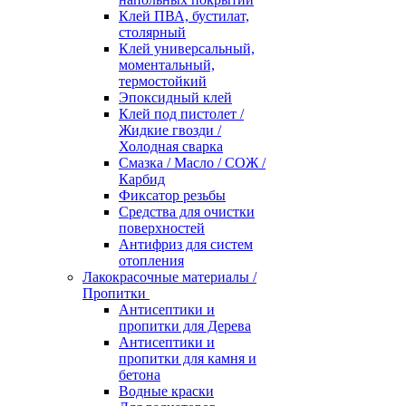
Клей ПВА, бустилат,
столярный
Клей универсальный,
моментальный,
термостойкий
Эпоксидный клей
Клей под пистолет /
Жидкие гвозди /
Холодная сварка
Смазка / Масло / СОЖ /
Карбид
Фиксатор резьбы
Средства для очистки
поверхностей
Антифриз для систем
отопления
Лакокрасочные материалы /
Пропитки
Антисептики и
пропитки для Дерева
Антисептики и
пропитки для камня и
бетона
Водные краски