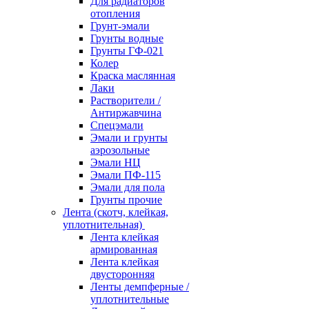
Для радиаторов
отопления
Грунт-эмали
Грунты водные
Грунты ГФ-021
Колер
Краска маслянная
Лаки
Растворители /
Антиржавчина
Спецэмали
Эмали и грунты
аэрозольные
Эмали НЦ
Эмали ПФ-115
Эмали для пола
Грунты прочие
Лента (скотч, клейкая,
уплотнительная)
Лента клейкая
армированная
Лента клейкая
двусторонняя
Ленты демпферные /
уплотнительные