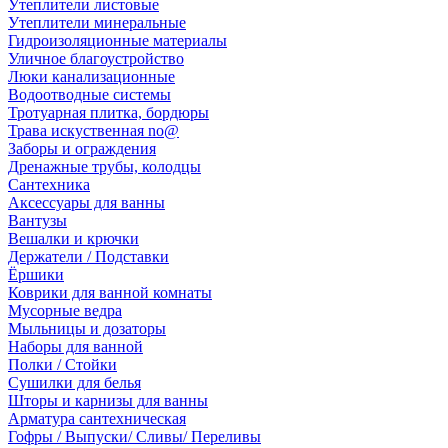
Утеплители листовые
Утеплители минеральные
Гидроизоляционные материалы
Уличное благоустройство
Люки канализационные
Водоотводные системы
Тротуарная плитка, бордюры
Трава искуственная no@
Заборы и ограждения
Дренажные трубы, колодцы
Сантехника
Аксессуары для ванны
Вантузы
Вешалки и крючки
Держатели / Подставки
Ёршики
Коврики для ванной комнаты
Мусорные ведра
Мыльницы и дозаторы
Наборы для ванной
Полки / Стойки
Сушилки для белья
Шторы и карнизы для ванны
Арматура сантехническая
Гофры / Выпуски/ Сливы/ Переливы