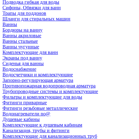
Подводка гибкая для воды
Сифоны, Обвязки для ванн
Трапы для поддонов
Шланги для стиральных машин
Ванны
Бордюры на ванну
Ванны акриловые
Ванны стальные
Ванны чугунные
Комплектующие для ванн
Экраны под ванну
Сиденья для ванны
Водоснабжение
Водосчетчики и комплектующие
Запорно-регулирующая арматура
Противопожарная водопроводная арматура
Трубопроводные системы и комплектующие
Фильтры и комплектующие для воды
Фитинги приварные
Фитинги резьбовые металлические
Водонагреватели no@
Душевые кабины
Комплектующие к душевым кабинам
Канализация, трубы и фитинги
Комплектующие для канализационных труб