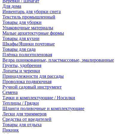
Веревки / Шпагат
Для дома
Инвентарь для уборки снега
Текстиль промышленный
Товары для уборки
Упаковочные материалы
Малые архитектурные формы
Товары для кухни
Шкафы/Ящики почтовые
Товары для сада
Плёнка полиэтиленовая
Ведра оцинкованные, пластмассовые, эмалированные
Грунты, удобрения
Лопаты и черенки
Принадлежности для рассады
Проволока подвязочная
Ручной садовый инструмент
Семена
Тачки и комплектующие / Носилки
Теплицы / Грядки
Шланги поливочные и комплектующие
Лески для триммеров
Средства от вредителей
Товары для отдыха
Пикник