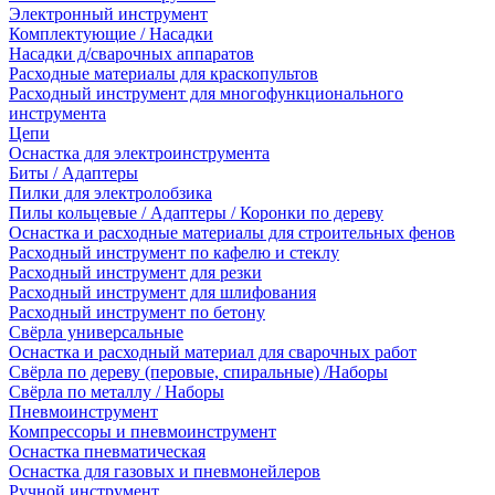
Электронный инструмент
Комплектующие / Насадки
Насадки д/сварочных аппаратов
Расходные материалы для краскопультов
Расходный инструмент для многофункционального
инструмента
Цепи
Оснастка для электроинструмента
Биты / Адаптеры
Пилки для электролобзика
Пилы кольцевые / Адаптеры / Коронки по дереву
Оснастка и расходные материалы для строительных фенов
Расходный инструмент по кафелю и стеклу
Расходный инструмент для резки
Расходный инструмент для шлифования
Расходный инструмент по бетону
Свёрла универсальные
Оснастка и расходный материал для сварочных работ
Свёрла по дереву (перовые, спиральные) /Наборы
Свёрла по металлу / Наборы
Пневмоинструмент
Компрессоры и пневмоинструмент
Оснастка пневматическая
Оснастка для газовых и пневмонейлеров
Ручной инструмент