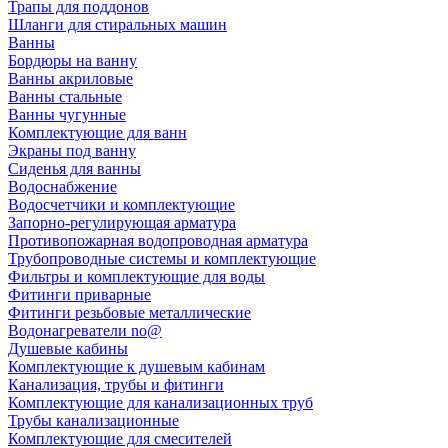
Трапы для поддонов
Шланги для стиральных машин
Ванны
Бордюры на ванну
Ванны акриловые
Ванны стальные
Ванны чугунные
Комплектующие для ванн
Экраны под ванну
Сиденья для ванны
Водоснабжение
Водосчетчики и комплектующие
Запорно-регулирующая арматура
Противопожарная водопроводная арматура
Трубопроводные системы и комплектующие
Фильтры и комплектующие для воды
Фитинги приварные
Фитинги резьбовые металлические
Водонагреватели no@
Душевые кабины
Комплектующие к душевым кабинам
Канализация, трубы и фитинги
Комплектующие для канализационных труб
Трубы канализационные
Комплектующие для смесителей