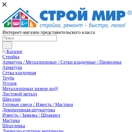
Интернет-магазин представительского класса
Каталог
Стройка
Арматура / Металлопрокат / Сетки кладочные / Проволока
Арматура
Сетка кладочная
Труба
Уголок
Металлопрокат разное no@
Листовой металл
Швеллер
Готовые смеси / Известь / Мастики
Декоративная штукатурка
Известь / Замазка / Шпакрил
Мастика
Шпатлевка
Древесно-плитные материалы