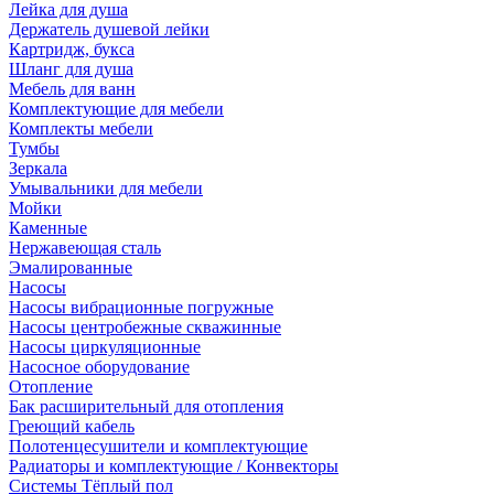
Лейка для душа
Держатель душевой лейки
Картридж, букса
Шланг для душа
Мебель для ванн
Комплектующие для мебели
Комплекты мебели
Тумбы
Зеркала
Умывальники для мебели
Мойки
Каменные
Нержавеющая сталь
Эмалированные
Насосы
Насосы вибрационные погружные
Насосы центробежные скважинные
Насосы циркуляционные
Насосное оборудование
Отопление
Бак расширительный для отопления
Греющий кабель
Полотенцесушители и комплектующие
Радиаторы и комплектующие / Конвекторы
Системы Тёплый пол