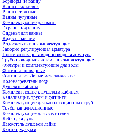
Бордюры на ванну
Ванны акриловые
Ванны стальные
Ванны чугунные
Комплектующие для ванн
Экраны под ванну
Сиденья для ванны
Водоснабжение
Водосчетчики и комплектующие
Запорно-регулирующая арматура
Противопожарная водопроводная арматура
Трубопроводные системы и комплектующие
Фильтры и комплектующие для воды
Фитинги приварные
Фитинги резьбовые металлические
Водонагреватели no@
Душевые кабины
Комплектующие к душевым кабинам
Канализация, трубы и фитинги
Комплектующие для канализационных труб
Трубы канализационные
Комплектующие для смесителей
Лейка для душа
Держатель душевой лейки
Картридж, букса