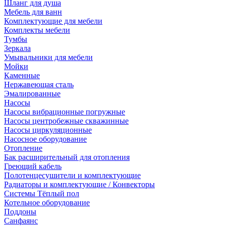
Шланг для душа
Мебель для ванн
Комплектующие для мебели
Комплекты мебели
Тумбы
Зеркала
Умывальники для мебели
Мойки
Каменные
Нержавеющая сталь
Эмалированные
Насосы
Насосы вибрационные погружные
Насосы центробежные скважинные
Насосы циркуляционные
Насосное оборудование
Отопление
Бак расширительный для отопления
Греющий кабель
Полотенцесушители и комплектующие
Радиаторы и комплектующие / Конвекторы
Системы Тёплый пол
Котельное оборудование
Поддоны
Санфаянс