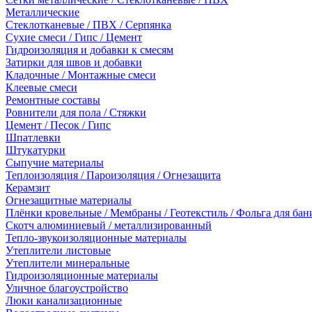
Металлические
Стеклотканевые / ПВХ / Серпянка
Сухие смеси / Гипс / Цемент
Гидроизоляция и добавки к смесям
Затирки для швов и добавки
Кладочные / Монтажные смеси
Клеевые смеси
Ремонтные составы
Ровнители для пола / Стяжки
Цемент / Песок / Гипс
Шпатлевки
Штукатурки
Сыпучие материалы
Теплоизоляция / Пароизоляция / Огнезащита
Керамзит
Огнезащитные материалы
Плёнки кровельные / Мембраны / Геотекстиль / Фольга для бан
Скотч алюминиевый / металлизированный
Тепло-звукоизоляционные материалы
Утеплители листовые
Утеплители минеральные
Гидроизоляционные материалы
Уличное благоустройство
Люки канализационные