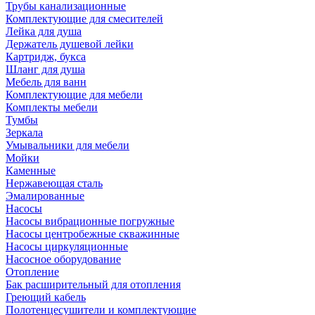
Трубы канализационные
Комплектующие для смесителей
Лейка для душа
Держатель душевой лейки
Картридж, букса
Шланг для душа
Мебель для ванн
Комплектующие для мебели
Комплекты мебели
Тумбы
Зеркала
Умывальники для мебели
Мойки
Каменные
Нержавеющая сталь
Эмалированные
Насосы
Насосы вибрационные погружные
Насосы центробежные скважинные
Насосы циркуляционные
Насосное оборудование
Отопление
Бак расширительный для отопления
Греющий кабель
Полотенцесушители и комплектующие