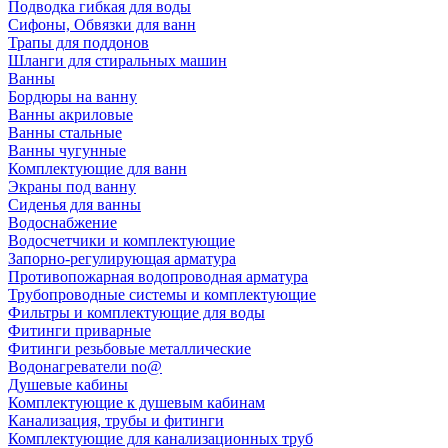
Подводка гибкая для воды
Сифоны, Обвязки для ванн
Трапы для поддонов
Шланги для стиральных машин
Ванны
Бордюры на ванну
Ванны акриловые
Ванны стальные
Ванны чугунные
Комплектующие для ванн
Экраны под ванну
Сиденья для ванны
Водоснабжение
Водосчетчики и комплектующие
Запорно-регулирующая арматура
Противопожарная водопроводная арматура
Трубопроводные системы и комплектующие
Фильтры и комплектующие для воды
Фитинги приварные
Фитинги резьбовые металлические
Водонагреватели no@
Душевые кабины
Комплектующие к душевым кабинам
Канализация, трубы и фитинги
Комплектующие для канализационных труб