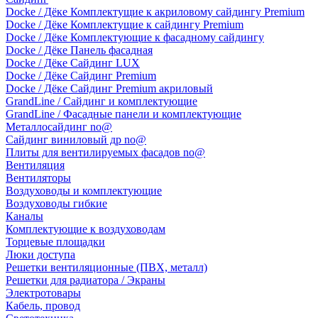
Docke / Дёке Комплектущие к акриловому сайдингу Premium
Docke / Дёке Комплектущие к сайдингу Premium
Docke / Дёке Комплектующие к фасадному сайдингу
Docke / Дёке Панель фасадная
Docke / Дёке Сайдинг LUX
Docke / Дёке Сайдинг Premium
Docke / Дёке Сайдинг Premium акриловый
GrandLine / Сайдинг и комплектующие
GrandLine / Фасадные панели и комплектующие
Металлосайдинг no@
Сайдинг виниловый др no@
Плиты для вентилируемых фасадов no@
Вентиляция
Вентиляторы
Воздуховоды и комплектующие
Воздуховоды гибкие
Каналы
Комплектующие к воздуховодам
Торцевые площадки
Люки доступа
Решетки вентиляционные (ПВХ, металл)
Решетки для радиатора / Экраны
Электротовары
Кабель, провод