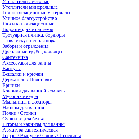
Утеплители листовые
Утеплители минеральные
Гидроизоляционные материалы
Уличное благоустройство
Люки канализационные
Водоотводные системы
Тротуарная плитка, бордюры
Трава искуственная no@
Заборы и ограждения
Дренажные трубы, колодцы
Сантехника
Аксессуары для ванны
Вантузы
Вешалки и крючки
Держатели / Подставки
Ёршики
Коврики для ванной комнаты
Мусорные ведра
Мыльницы и дозаторы
Наборы для ванной
Полки / Стойки
Сушилки для белья
Шторы и карнизы для ванны
Арматура сантехническая
Гофры / Выпуски/ Сливы/ Переливы