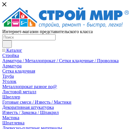
Интернет-магазин представительского класса
Каталог
Стройка
Арматура / Металлопрокат / Сетки кладочные / Проволока
Арматура
Сетка кладочная
Труба
Уголок
Металлопрокат разное no@
Листовой металл
Швеллер
Готовые смеси / Известь / Мастики
Декоративная штукатурка
Известь / Замазка / Шпакрил
Мастика
Шпатлевка
Древесно-плитные материалы