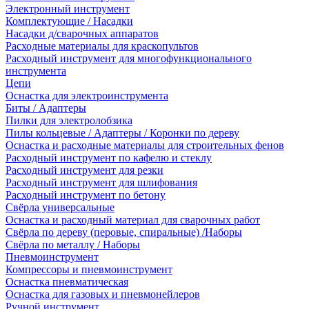
Электронный инструмент
Комплектующие / Насадки
Насадки д/сварочных аппаратов
Расходные материалы для краскопультов
Расходный инструмент для многофункционального
инструмента
Цепи
Оснастка для электроинструмента
Биты / Адаптеры
Пилки для электролобзика
Пилы кольцевые / Адаптеры / Коронки по дереву
Оснастка и расходные материалы для строительных фенов
Расходный инструмент по кафелю и стеклу
Расходный инструмент для резки
Расходный инструмент для шлифования
Расходный инструмент по бетону
Свёрла универсальные
Оснастка и расходный материал для сварочных работ
Свёрла по дереву (перовые, спиральные) /Наборы
Свёрла по металлу / Наборы
Пневмоинструмент
Компрессоры и пневмоинструмент
Оснастка пневматическая
Оснастка для газовых и пневмонейлеров
Ручной инструмент