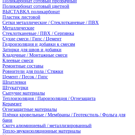
Поликарбонат сотовый прозрачный
Поликарбонат сотовый цветной
ВЫСТАВКА поликарбонат
Пластик листовой
Сетки металлические / Стеклотканевые / ПВХ
Металлические
Стеклотканевые / ПВХ / Серпянка
Сухие смеси / Гипс / Цемент
Гидроизоляция и добавки к смесям
Затирки для швов и добавки
Кладочные / Монтажные смеси
Клеевые смеси
Ремонтные составы
Ровнители для пола / Стяжки
Цемент / Песок / Гипс
Шпатлевки
Штукатурки
Сыпучие материалы
Теплоизоляция / Пароизоляция / Огнезащита
Керамзит
Огнезащитные материалы
Плёнки кровельные / Мембраны / Геотекстиль / Фольга для
бани
Скотч алюминиевый / металлизированный
Тепло-звукоизоляционные материалы