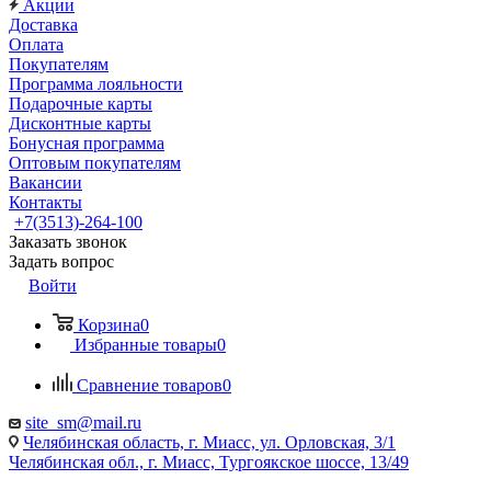
Акции
Доставка
Оплата
Покупателям
Программа лояльности
Подарочные карты
Дисконтные карты
Бонусная программа
Оптовым покупателям
Вакансии
Контакты
+7(3513)-264-100
Заказать звонок
Задать вопрос
Войти
Корзина
0
Избранные товары
0
Сравнение товаров
0
site_sm@mail.ru
Челябинская область, г. Миасс, ул. Орловская, 3/1
Челябинская обл., г. Миасс, Тургоякское шоссе, 13/49