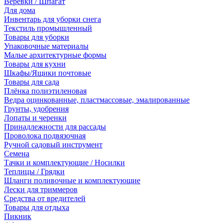
Веревки / Шпагат
Для дома
Инвентарь для уборки снега
Текстиль промышленный
Товары для уборки
Упаковочные материалы
Малые архитектурные формы
Товары для кухни
Шкафы/Ящики почтовые
Товары для сада
Плёнка полиэтиленовая
Ведра оцинкованные, пластмассовые, эмалированные
Грунты, удобрения
Лопаты и черенки
Принадлежности для рассады
Проволока подвязочная
Ручной садовый инструмент
Семена
Тачки и комплектующие / Носилки
Теплицы / Грядки
Шланги поливочные и комплектующие
Лески для триммеров
Средства от вредителей
Товары для отдыха
Пикник