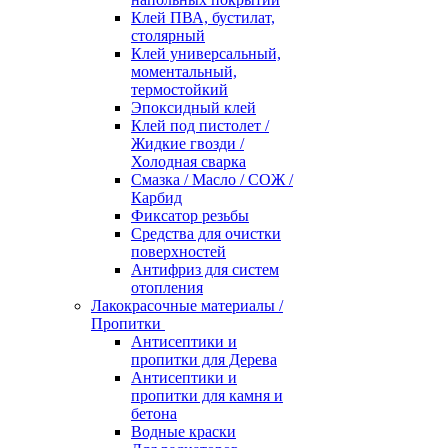
Клей ПВА, бустилат,
столярный
Клей универсальный,
моментальный,
термостойкий
Эпоксидный клей
Клей под пистолет /
Жидкие гвозди /
Холодная сварка
Смазка / Масло / СОЖ /
Карбид
Фиксатор резьбы
Средства для очистки
поверхностей
Антифриз для систем
отопления
Лакокрасочные материалы /
Пропитки
Антисептики и
пропитки для Дерева
Антисептики и
пропитки для камня и
бетона
Водные краски