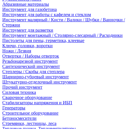
Абразивные материалы
Инструмент для газобетона
Инструмент для работы с кафелем и стеклом
Инструмент малярный / Кисти / Валики / Шубки / Ванночки /
Стержни
Инструмент для разметки
Инструмент монтажный / Столярно-слесарный / Расходники
Пистолеты для пены, герметика, клеевые
Ключи, головки, воротки
Ножи / Лезвия
Отвертки / Наборы отверток
Резьбонарезной инструмент
Сантехнический инструмент
Степлеры / Скобы для степлера
Шарнирно-губцевый инструмент
Штукатурно-отделочный инструмент
Прочий инструмент
Силовая техника
Сварочное оборудование
Стабилизаторы напряжения и ИБП
Генераторы
Строительное оборудование
Бетоносмесители
Стремянки, лестницы, леса
Тепловые пушки, Тепловентиляторы