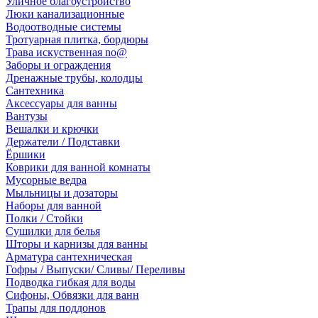
Уличное благоустройство
Люки канализационные
Водоотводные системы
Тротуарная плитка, бордюры
Трава искуственная no@
Заборы и ограждения
Дренажные трубы, колодцы
Сантехника
Аксессуары для ванны
Вантузы
Вешалки и крючки
Держатели / Подставки
Ёршики
Коврики для ванной комнаты
Мусорные ведра
Мыльницы и дозаторы
Наборы для ванной
Полки / Стойки
Сушилки для белья
Шторы и карнизы для ванны
Арматура сантехническая
Гофры / Выпуски/ Сливы/ Переливы
Подводка гибкая для воды
Сифоны, Обвязки для ванн
Трапы для поддонов