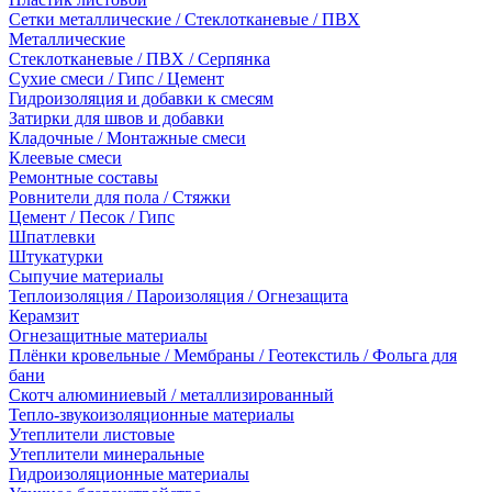
Сетки металлические / Стеклотканевые / ПВХ
Металлические
Стеклотканевые / ПВХ / Серпянка
Сухие смеси / Гипс / Цемент
Гидроизоляция и добавки к смесям
Затирки для швов и добавки
Кладочные / Монтажные смеси
Клеевые смеси
Ремонтные составы
Ровнители для пола / Стяжки
Цемент / Песок / Гипс
Шпатлевки
Штукатурки
Сыпучие материалы
Теплоизоляция / Пароизоляция / Огнезащита
Керамзит
Огнезащитные материалы
Плёнки кровельные / Мембраны / Геотекстиль / Фольга для
бани
Скотч алюминиевый / металлизированный
Тепло-звукоизоляционные материалы
Утеплители листовые
Утеплители минеральные
Гидроизоляционные материалы