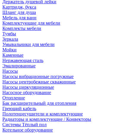
Держатель душевой лейки
Картридж, букса
Шланг для душа
Мебель для ванн
Комплектующие для мебели
Комплекты мебели
Тумбы
Зеркала
Умывальники для мебели
Мойки
Каменные
Нержавеющая сталь
Эмалированные
Насосы
Насосы вибрационные погружные
Насосы центробежные скважинные
Насосы циркуляционные
Насосное оборудование
Отопление
Бак расширительный для отопления
Греющий кабель
Полотенцесушители и комплектующие
Радиаторы и комплектующие / Конвекторы
Системы Тёплый пол
Котельное оборудование