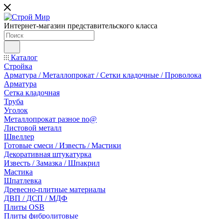
Интернет-магазин представительского класса
Каталог
Стройка
Арматура / Металлопрокат / Сетки кладочные / Проволока
Арматура
Сетка кладочная
Труба
Уголок
Металлопрокат разное no@
Листовой металл
Швеллер
Готовые смеси / Известь / Мастики
Декоративная штукатурка
Известь / Замазка / Шпакрил
Мастика
Шпатлевка
Древесно-плитные материалы
ДВП / ДСП / МДФ
Плиты OSB
Плиты фибролитовые