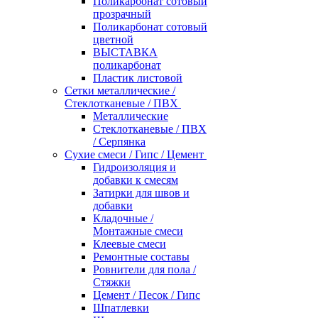
Поликарбонат сотовый
прозрачный
Поликарбонат сотовый
цветной
ВЫСТАВКА
поликарбонат
Пластик листовой
Сетки металлические /
Стеклотканевые / ПВХ
Металлические
Стеклотканевые / ПВХ
/ Серпянка
Сухие смеси / Гипс / Цемент
Гидроизоляция и
добавки к смесям
Затирки для швов и
добавки
Кладочные /
Монтажные смеси
Клеевые смеси
Ремонтные составы
Ровнители для пола /
Стяжки
Цемент / Песок / Гипс
Шпатлевки