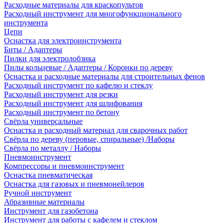
Расходные материалы для краскопультов
Расходный инструмент для многофункционального
инструмента
Цепи
Оснастка для электроинструмента
Биты / Адаптеры
Пилки для электролобзика
Пилы кольцевые / Адаптеры / Коронки по дереву
Оснастка и расходные материалы для строительных фенов
Расходный инструмент по кафелю и стеклу
Расходный инструмент для резки
Расходный инструмент для шлифования
Расходный инструмент по бетону
Свёрла универсальные
Оснастка и расходный материал для сварочных работ
Свёрла по дереву (перовые, спиральные) /Наборы
Свёрла по металлу / Наборы
Пневмоинструмент
Компрессоры и пневмоинструмент
Оснастка пневматическая
Оснастка для газовых и пневмонейлеров
Ручной инструмент
Абразивные материалы
Инструмент для газобетона
Инструмент для работы с кафелем и стеклом