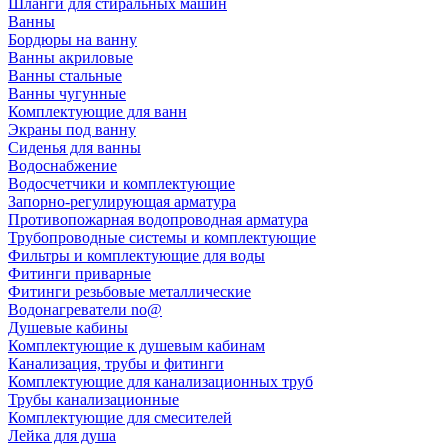
Шланги для стиральных машин
Ванны
Бордюры на ванну
Ванны акриловые
Ванны стальные
Ванны чугунные
Комплектующие для ванн
Экраны под ванну
Сиденья для ванны
Водоснабжение
Водосчетчики и комплектующие
Запорно-регулирующая арматура
Противопожарная водопроводная арматура
Трубопроводные системы и комплектующие
Фильтры и комплектующие для воды
Фитинги приварные
Фитинги резьбовые металлические
Водонагреватели no@
Душевые кабины
Комплектующие к душевым кабинам
Канализация, трубы и фитинги
Комплектующие для канализационных труб
Трубы канализационные
Комплектующие для смесителей
Лейка для душа