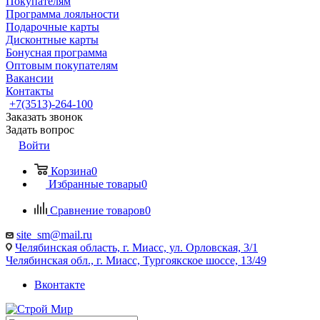
Покупателям
Программа лояльности
Подарочные карты
Дисконтные карты
Бонусная программа
Оптовым покупателям
Вакансии
Контакты
+7(3513)-264-100
Заказать звонок
Задать вопрос
Войти
Корзина
0
Избранные товары
0
Сравнение товаров
0
site_sm@mail.ru
Челябинская область, г. Миасс, ул. Орловская, 3/1
Челябинская обл., г. Миасс, Тургоякское шоссе, 13/49
Вконтакте