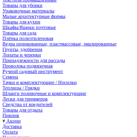
Товары для уборки
Упаковочные материалы
Малые архитектурные формы
Товары для кухни
Шкафы/Ящики почтовые
Товары для сада
Плёнка полиэтиленовая
Ведра оцинкованные, пластмассовые, эмалированные
Грунты, удобрения
Лопаты и черенки
Принадлежности для рассады
Проволока подвязочная
Ручной садовый инструмент
Семена
Тачки и комплектующие / Носилки
Теплицы / Грядки
Шланги поливочные и комплектующие
Лески для триммеров
Средства от вредителей
Товары для отдыха
Пикник
Акции
Доставка
Оплата