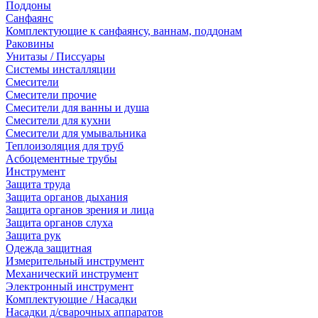
Поддоны
Санфаянс
Комплектующие к санфаянсу, ваннам, поддонам
Раковины
Унитазы / Писсуары
Системы инсталляции
Смесители
Смесители прочие
Смесители для ванны и душа
Смесители для кухни
Смесители для умывальника
Теплоизоляция для труб
Асбоцементные трубы
Инструмент
Защита труда
Защита органов дыхания
Защита органов зрения и лица
Защита органов слуха
Защита рук
Одежда защитная
Измерительный инструмент
Механический инструмент
Электронный инструмент
Комплектующие / Насадки
Насадки д/сварочных аппаратов