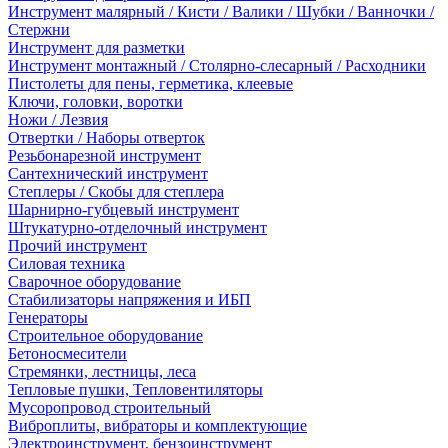
Инструмент малярный / Кисти / Валики / Шубки / Ванночки /
Стержни
Инструмент для разметки
Инструмент монтажный / Столярно-слесарный / Расходники
Пистолеты для пены, герметика, клеевые
Ключи, головки, воротки
Ножи / Лезвия
Отвертки / Наборы отверток
Резьбонарезной инструмент
Сантехнический инструмент
Степлеры / Скобы для степлера
Шарнирно-губцевый инструмент
Штукатурно-отделочный инструмент
Прочий инструмент
Силовая техника
Сварочное оборудование
Стабилизаторы напряжения и ИБП
Генераторы
Строительное оборудование
Бетоносмесители
Стремянки, лестницы, леса
Тепловые пушки, Тепловентиляторы
Мусоропровод строительный
Виброплиты, вибраторы и комплектующие
Электроинструмент, бензоинструмент