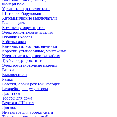
Фонари no@
Удлинители, разветвители
Щитовое оборудование
Автоматические выключатели
Боксы, щиты
Комплектующие щитов
Электромонтажные изделия
Изоляция кабеля
Кабель-канал
Клеммы, гильзы, наконечники
Коробки установочные, монтажные
Крепление и маркировка кабеля
Трубы гофрированные
Электроустановочные изделия
Вилки
Выключатели
Рамки
Розетки, блоки розеток, колодки
Батарейки, аккумуляторы
Дом и сад
Товары для дома
Веревки / Шпагат
Для дома
Инвентарь для уборки снега
Текстиль промышленный