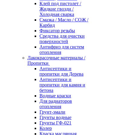
Клей под пистолет /
Жидкие гвозди /
Холодная сварка
Смазка / Масло / СОЖ /
Карбид
Фиксатор резьбы
Средства для очистки
поверхностей
Антифриз для систем
отопления
Лакокрасочные материалы /
Пропитки
Антисептики и
пропитки для Дерева
Антисептики и
пропитки для камня и
бетона
Водные краски
Для радиаторов
отопления
Грунт-эмали
Грунты водные
Грунты ГФ-021
Колер
Краска маслянная