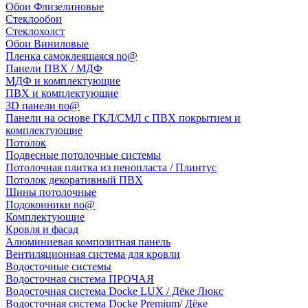
Обои Флизелиновые
Стеклообои
Стеклохолст
Обои Виниловые
Пленка самоклеящаяся no@
Панели ПВХ / МДФ
МДФ и комплектующие
ПВХ и комплектующие
3D панели no@
Панели на основе ГКЛ/СМЛ с ПВХ покрытием и
комплектующие
Потолок
Подвесные потолочные системы
Потолочная плитка из пенопласта / Плинтус
Потолок декоративный ПВХ
Шины потолочные
Подоконники no@
Комплектующие
Кровля и фасад
Алюминиевая композитная панель
Вентиляционная система для кровли
Водосточные системы
Водосточная система ПРОЧАЯ
Водосточная система Docke LUX / Дёке Люкс
Водосточная система Docke Premium/ Дёке