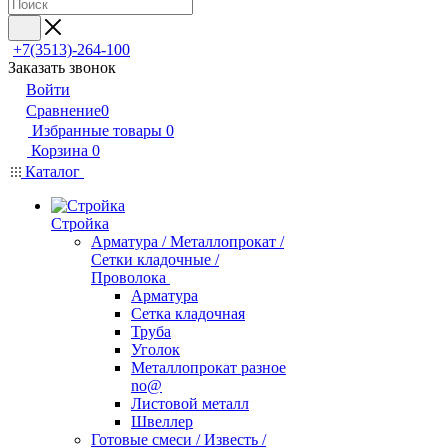
+7(3513)-264-100
Заказать звонок
Войти
Сравнение
0
Избранные товары
0
Корзина
0
Каталог
Стройка
Арматура / Металлопрокат /
Сетки кладочные /
Проволока
Арматура
Сетка кладочная
Труба
Уголок
Металлопрокат разное
no@
Листовой металл
Швеллер
Готовые смеси / Известь /