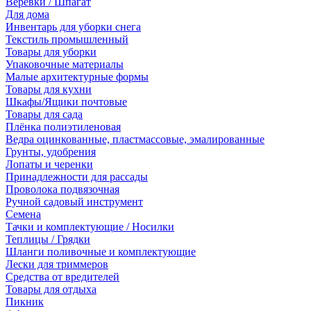
Веревки / Шпагат
Для дома
Инвентарь для уборки снега
Текстиль промышленный
Товары для уборки
Упаковочные материалы
Малые архитектурные формы
Товары для кухни
Шкафы/Ящики почтовые
Товары для сада
Плёнка полиэтиленовая
Ведра оцинкованные, пластмассовые, эмалированные
Грунты, удобрения
Лопаты и черенки
Принадлежности для рассады
Проволока подвязочная
Ручной садовый инструмент
Семена
Тачки и комплектующие / Носилки
Теплицы / Грядки
Шланги поливочные и комплектующие
Лески для триммеров
Средства от вредителей
Товары для отдыха
Пикник