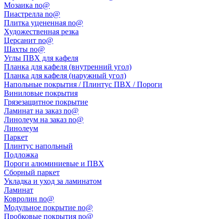
Мозаика no@
Пиастрелла no@
Плитка уцененная no@
Художественная резка
Церсанит no@
Шахты no@
Углы ПВХ для кафеля
Планка для кафеля (внутренний угол)
Планка для кафеля (наружный угол)
Напольные покрытия / Плинтус ПВХ / Пороги
Виниловые покрытия
Грязезащитное покрытие
Ламинат на заказ no@
Линолеум на заказ no@
Линолеум
Паркет
Плинтус напольный
Подложка
Пороги алюминиевые и ПВХ
Сборный паркет
Укладка и уход за ламинатом
Ламинат
Ковролин no@
Модульное покрытие no@
Пробковые покрытия no@