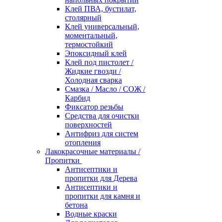
Клей ПВА, бустилат,
столярный
Клей универсальный,
моментальный,
термостойкий
Эпоксидный клей
Клей под пистолет /
Жидкие гвозди /
Холодная сварка
Смазка / Масло / СОЖ /
Карбид
Фиксатор резьбы
Средства для очистки
поверхностей
Антифриз для систем
отопления
Лакокрасочные материалы /
Пропитки
Антисептики и
пропитки для Дерева
Антисептики и
пропитки для камня и
бетона
Водные краски