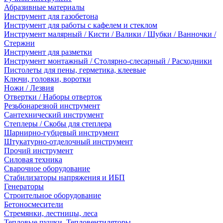
Абразивные материалы
Инструмент для газобетона
Инструмент для работы с кафелем и стеклом
Инструмент малярный / Кисти / Валики / Шубки / Ванночки /
Стержни
Инструмент для разметки
Инструмент монтажный / Столярно-слесарный / Расходники
Пистолеты для пены, герметика, клеевые
Ключи, головки, воротки
Ножи / Лезвия
Отвертки / Наборы отверток
Резьбонарезной инструмент
Сантехнический инструмент
Степлеры / Скобы для степлера
Шарнирно-губцевый инструмент
Штукатурно-отделочный инструмент
Прочий инструмент
Силовая техника
Сварочное оборудование
Стабилизаторы напряжения и ИБП
Генераторы
Строительное оборудование
Бетоносмесители
Стремянки, лестницы, леса
Тепловые пушки, Тепловентиляторы