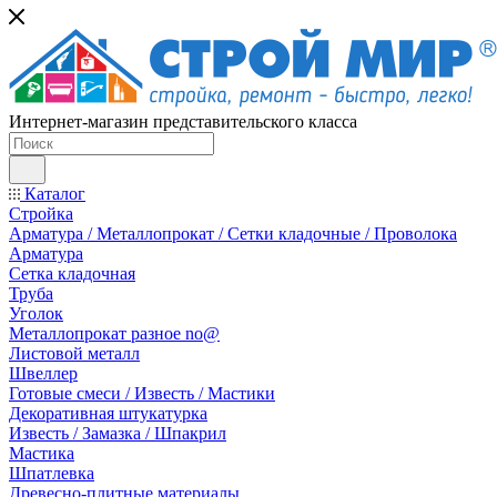
Интернет-магазин представительского класса
Каталог
Стройка
Арматура / Металлопрокат / Сетки кладочные / Проволока
Арматура
Сетка кладочная
Труба
Уголок
Металлопрокат разное no@
Листовой металл
Швеллер
Готовые смеси / Известь / Мастики
Декоративная штукатурка
Известь / Замазка / Шпакрил
Мастика
Шпатлевка
Древесно-плитные материалы