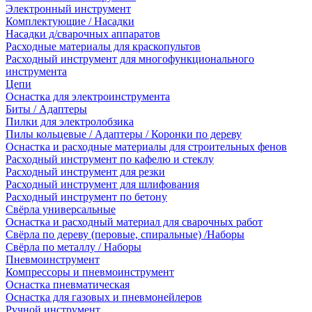
Электронный инструмент
Комплектующие / Насадки
Насадки д/сварочных аппаратов
Расходные материалы для краскопультов
Расходный инструмент для многофункционального
инструмента
Цепи
Оснастка для электроинструмента
Биты / Адаптеры
Пилки для электролобзика
Пилы кольцевые / Адаптеры / Коронки по дереву
Оснастка и расходные материалы для строительных фенов
Расходный инструмент по кафелю и стеклу
Расходный инструмент для резки
Расходный инструмент для шлифования
Расходный инструмент по бетону
Свёрла универсальные
Оснастка и расходный материал для сварочных работ
Свёрла по дереву (перовые, спиральные) /Наборы
Свёрла по металлу / Наборы
Пневмоинструмент
Компрессоры и пневмоинструмент
Оснастка пневматическая
Оснастка для газовых и пневмонейлеров
Ручной инструмент