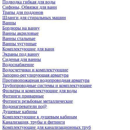
Подводка гибкая для воды
Сифоны, Обвязки для ванн
Трапы для поддонов
Шланги для стиральных машин
Ванны
Бордюры на ванну
Ванны акриловые
Ванны стальные
Ванны чугунные
Комплектующие для ванн
Экраны под ванну
Сиденья для ванны
Водоснабжение
Водосчетчики и комплектующие
Запорно-регулирующая арматура
Противопожарная водопроводная арматура
Трубопроводные системы и комплектующие
Фильтры и комплектующие для воды
Фитинги приварные
Фитинги резьбовые металлические
Водонагреватели no@
Душевые кабины
Комплектующие к душевым кабинам
Канализация, трубы и фитинги
Комплектующие для канализационных труб