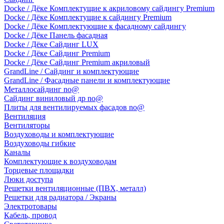
Docke / Дёке Комплектущие к акриловому сайдингу Premium
Docke / Дёке Комплектущие к сайдингу Premium
Docke / Дёке Комплектующие к фасадному сайдингу
Docke / Дёке Панель фасадная
Docke / Дёке Сайдинг LUX
Docke / Дёке Сайдинг Premium
Docke / Дёке Сайдинг Premium акриловый
GrandLine / Сайдинг и комплектующие
GrandLine / Фасадные панели и комплектующие
Металлосайдинг no@
Сайдинг виниловый др no@
Плиты для вентилируемых фасадов no@
Вентиляция
Вентиляторы
Воздуховоды и комплектующие
Воздуховоды гибкие
Каналы
Комплектующие к воздуховодам
Торцевые площадки
Люки доступа
Решетки вентиляционные (ПВХ, металл)
Решетки для радиатора / Экраны
Электротовары
Кабель, провод