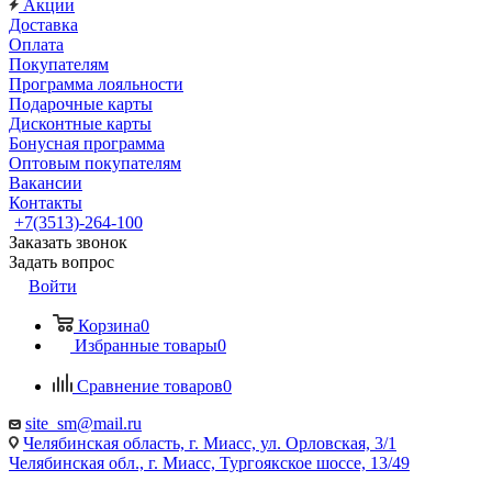
Акции
Доставка
Оплата
Покупателям
Программа лояльности
Подарочные карты
Дисконтные карты
Бонусная программа
Оптовым покупателям
Вакансии
Контакты
+7(3513)-264-100
Заказать звонок
Задать вопрос
Войти
Корзина
0
Избранные товары
0
Сравнение товаров
0
site_sm@mail.ru
Челябинская область, г. Миасс, ул. Орловская, 3/1
Челябинская обл., г. Миасс, Тургоякское шоссе, 13/49