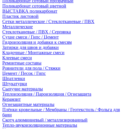
Поликарбонат сотовый прозрачный
Поликарбонат сотовый цветной
ВЫСТАВКА поликарбонат
Пластик листовой
Сетки металлические / Стеклотканевые / ПВХ
Металлические
Стеклотканевые / ПВХ / Серпянка
Сухие смеси / Гипс / Цемент
Гидроизоляция и добавки к смесям
Затирки для швов и добавки
Кладочные / Монтажные смеси
Клеевые смеси
Ремонтные составы
Ровнители для пола / Стяжки
Цемент / Песок / Гипс
Шпатлевки
Штукатурки
Сыпучие материалы
Теплоизоляция / Пароизоляция / Огнезащита
Керамзит
Огнезащитные материалы
Плёнки кровельные / Мембраны / Геотекстиль / Фольга для
бани
Скотч алюминиевый / металлизированный
Тепло-звукоизоляционные материалы