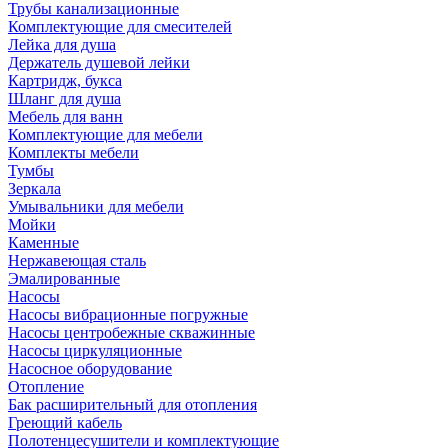
Трубы канализационные
Комплектующие для смесителей
Лейка для душа
Держатель душевой лейки
Картридж, букса
Шланг для душа
Мебель для ванн
Комплектующие для мебели
Комплекты мебели
Тумбы
Зеркала
Умывальники для мебели
Мойки
Каменные
Нержавеющая сталь
Эмалированные
Насосы
Насосы вибрационные погружные
Насосы центробежные скважинные
Насосы циркуляционные
Насосное оборудование
Отопление
Бак расширительный для отопления
Греющий кабель
Полотенцесушители и комплектующие