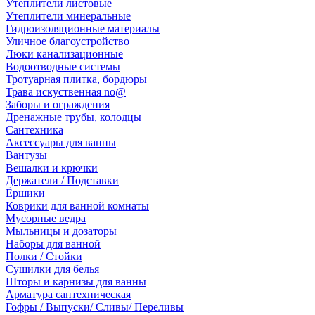
Утеплители листовые
Утеплители минеральные
Гидроизоляционные материалы
Уличное благоустройство
Люки канализационные
Водоотводные системы
Тротуарная плитка, бордюры
Трава искуственная no@
Заборы и ограждения
Дренажные трубы, колодцы
Сантехника
Аксессуары для ванны
Вантузы
Вешалки и крючки
Держатели / Подставки
Ёршики
Коврики для ванной комнаты
Мусорные ведра
Мыльницы и дозаторы
Наборы для ванной
Полки / Стойки
Сушилки для белья
Шторы и карнизы для ванны
Арматура сантехническая
Гофры / Выпуски/ Сливы/ Переливы