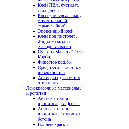
Клей ПВА, бустилат,
столярный
Клей универсальный,
моментальный,
термостойкий
Эпоксидный клей
Клей под пистолет /
Жидкие гвозди /
Холодная сварка
Смазка / Масло / СОЖ /
Карбид
Фиксатор резьбы
Средства для очистки
поверхностей
Антифриз для систем
отопления
Лакокрасочные материалы /
Пропитки
Антисептики и
пропитки для Дерева
Антисептики и
пропитки для камня и
бетона
Водные краски