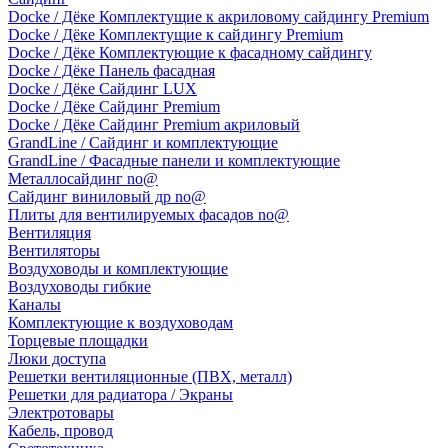
Docke / Дёке Комплектущие к акриловому сайдингу Premium
Docke / Дёке Комплектущие к сайдингу Premium
Docke / Дёке Комплектующие к фасадному сайдингу
Docke / Дёке Панель фасадная
Docke / Дёке Сайдинг LUX
Docke / Дёке Сайдинг Premium
Docke / Дёке Сайдинг Premium акриловый
GrandLine / Сайдинг и комплектующие
GrandLine / Фасадные панели и комплектующие
Металлосайдинг no@
Сайдинг виниловый др no@
Плиты для вентилируемых фасадов no@
Вентиляция
Вентиляторы
Воздуховоды и комплектующие
Воздуховоды гибкие
Каналы
Комплектующие к воздуховодам
Торцевые площадки
Люки доступа
Решетки вентиляционные (ПВХ, металл)
Решетки для радиатора / Экраны
Электротовары
Кабель, провод