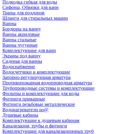
Подводка гибкая для воды
Сифоны, Обвязки для ванн
Трапы для поддонов
Шланги для стиральных машин
Ванны
Бордюры на ванну
Ванны акриловые
Ванны стальные
Ванны чугунные
Комплектующие для ванн
Экраны под ванну
Сиденья для ванны
Водоснабжение
Водосчетчики и комплектующие
Запорно-регулирующая арматура
Противопожарная водопроводная арматура
Трубопроводные системы и комплектующие
Фильтры и комплектующие для воды
Фитинги приварные
Фитинги резьбовые металлические
Водонагреватели no@
Душевые кабины
Комплектующие к душевым кабинам
Канализация, трубы и фитинги
Комплектующие для канализационных труб