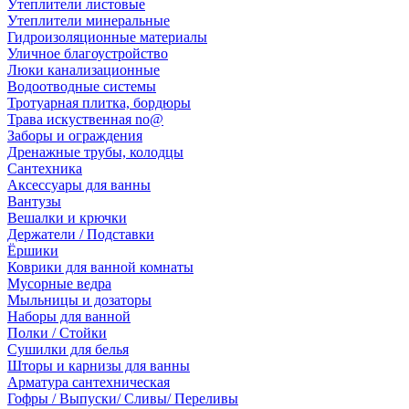
Утеплители листовые
Утеплители минеральные
Гидроизоляционные материалы
Уличное благоустройство
Люки канализационные
Водоотводные системы
Тротуарная плитка, бордюры
Трава искуственная no@
Заборы и ограждения
Дренажные трубы, колодцы
Сантехника
Аксессуары для ванны
Вантузы
Вешалки и крючки
Держатели / Подставки
Ёршики
Коврики для ванной комнаты
Мусорные ведра
Мыльницы и дозаторы
Наборы для ванной
Полки / Стойки
Сушилки для белья
Шторы и карнизы для ванны
Арматура сантехническая
Гофры / Выпуски/ Сливы/ Переливы