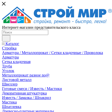
Интернет-магазин представительского класса
Каталог
Стройка
Арматура / Металлопрокат / Сетки кладочные / Проволока
Арматура
Сетка кладочная
Труба
Уголок
Металлопрокат разное no@
Листовой металл
Швеллер
Готовые смеси / Известь / Мастики
Декоративная штукатурка
Известь / Замазка / Шпакрил
Мастика
Шпатлевка
Древесно-плитные материалы