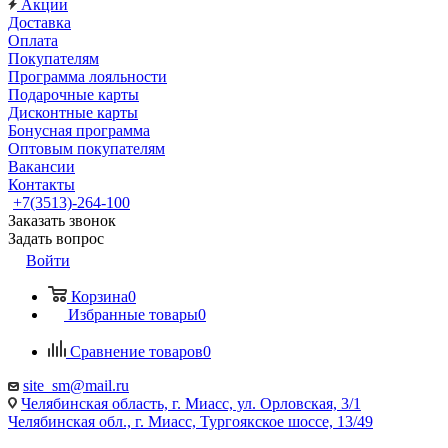
Акции
Доставка
Оплата
Покупателям
Программа лояльности
Подарочные карты
Дисконтные карты
Бонусная программа
Оптовым покупателям
Вакансии
Контакты
+7(3513)-264-100
Заказать звонок
Задать вопрос
Войти
Корзина
0
Избранные товары
0
Сравнение товаров
0
site_sm@mail.ru
Челябинская область, г. Миасс, ул. Орловская, 3/1
Челябинская обл., г. Миасс, Тургоякское шоссе, 13/49