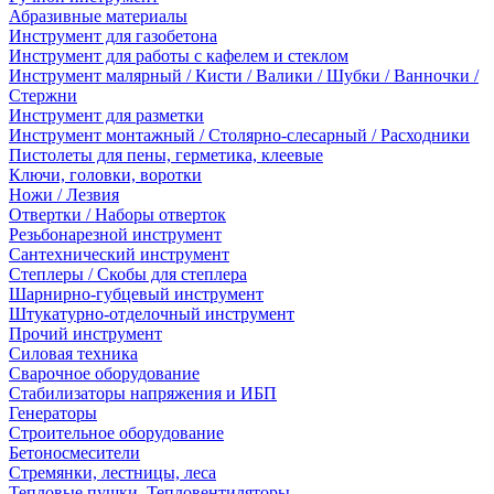
Абразивные материалы
Инструмент для газобетона
Инструмент для работы с кафелем и стеклом
Инструмент малярный / Кисти / Валики / Шубки / Ванночки /
Стержни
Инструмент для разметки
Инструмент монтажный / Столярно-слесарный / Расходники
Пистолеты для пены, герметика, клеевые
Ключи, головки, воротки
Ножи / Лезвия
Отвертки / Наборы отверток
Резьбонарезной инструмент
Сантехнический инструмент
Степлеры / Скобы для степлера
Шарнирно-губцевый инструмент
Штукатурно-отделочный инструмент
Прочий инструмент
Силовая техника
Сварочное оборудование
Стабилизаторы напряжения и ИБП
Генераторы
Строительное оборудование
Бетоносмесители
Стремянки, лестницы, леса
Тепловые пушки, Тепловентиляторы