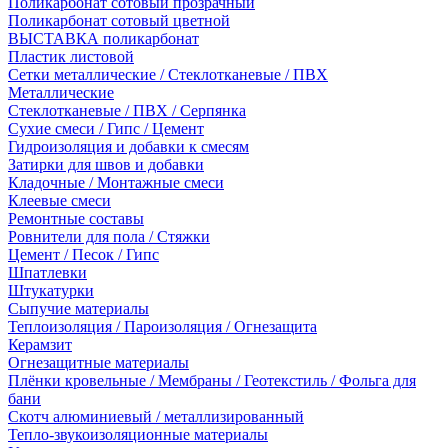
Поликарбонат сотовый прозрачный
Поликарбонат сотовый цветной
ВЫСТАВКА поликарбонат
Пластик листовой
Сетки металлические / Стеклотканевые / ПВХ
Металлические
Стеклотканевые / ПВХ / Серпянка
Сухие смеси / Гипс / Цемент
Гидроизоляция и добавки к смесям
Затирки для швов и добавки
Кладочные / Монтажные смеси
Клеевые смеси
Ремонтные составы
Ровнители для пола / Стяжки
Цемент / Песок / Гипс
Шпатлевки
Штукатурки
Сыпучие материалы
Теплоизоляция / Пароизоляция / Огнезащита
Керамзит
Огнезащитные материалы
Плёнки кровельные / Мембраны / Геотекстиль / Фольга для
бани
Скотч алюминиевый / металлизированный
Тепло-звукоизоляционные материалы