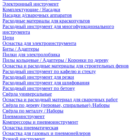
Электронный инструмент
Комплектующие / Насадки
Насадки д/сварочных аппаратов
Расходные материалы для краскопультов
Расходный инструмент для многофункционального
инструмента
Цепи
Оснастка для электроинструмента
Биты / Адаптеры
Пилки для электролобзика
Пилы кольцевые / Адаптеры / Коронки по дереву
Оснастка и расходные материалы для строительных фенов
Расходный инструмент по кафелю и стеклу
Расходный инструмент для резки
Расходный инструмент для шлифования
Расходный инструмент по бетону
Свёрла универсальные
Оснастка и расходный материал для сварочных работ
Свёрла по дереву (перовые, спиральные) /Наборы
Свёрла по металлу / Наборы
Пневмоинструмент
Компрессоры и пневмоинструмент
Оснастка пневматическая
Оснастка для газовых и пневмонейлеров
Ручной инструмент