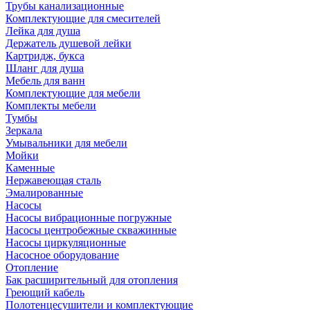
Трубы канализационные
Комплектующие для смесителей
Лейка для душа
Держатель душевой лейки
Картридж, букса
Шланг для душа
Мебель для ванн
Комплектующие для мебели
Комплекты мебели
Тумбы
Зеркала
Умывальники для мебели
Мойки
Каменные
Нержавеющая сталь
Эмалированные
Насосы
Насосы вибрационные погружные
Насосы центробежные скважинные
Насосы циркуляционные
Насосное оборудование
Отопление
Бак расширительный для отопления
Греющий кабель
Полотенцесушители и комплектующие