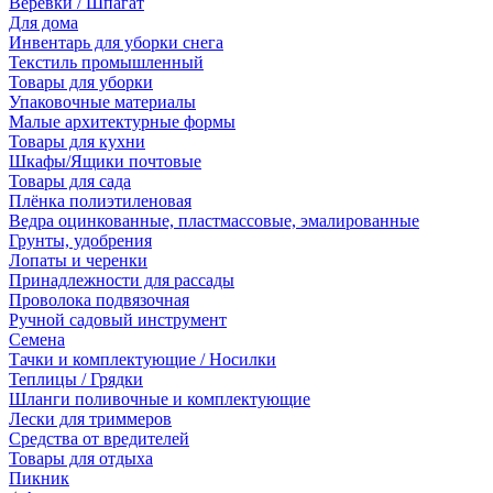
Веревки / Шпагат
Для дома
Инвентарь для уборки снега
Текстиль промышленный
Товары для уборки
Упаковочные материалы
Малые архитектурные формы
Товары для кухни
Шкафы/Ящики почтовые
Товары для сада
Плёнка полиэтиленовая
Ведра оцинкованные, пластмассовые, эмалированные
Грунты, удобрения
Лопаты и черенки
Принадлежности для рассады
Проволока подвязочная
Ручной садовый инструмент
Семена
Тачки и комплектующие / Носилки
Теплицы / Грядки
Шланги поливочные и комплектующие
Лески для триммеров
Средства от вредителей
Товары для отдыха
Пикник