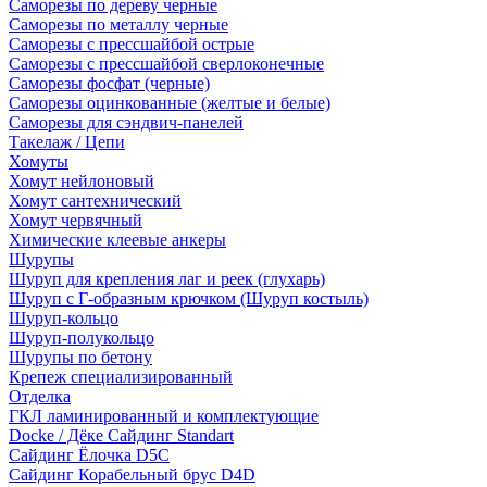
Саморезы по дереву черные
Саморезы по металлу черные
Саморезы с прессшайбой острые
Саморезы с прессшайбой сверлоконечные
Саморезы фосфат (черные)
Саморезы оцинкованные (желтые и белые)
Саморезы для сэндвич-панелей
Такелаж / Цепи
Хомуты
Хомут нейлоновый
Хомут сантехнический
Хомут червячный
Химические клеевые анкеры
Шурупы
Шуруп для крепления лаг и реек (глухарь)
Шуруп с Г-образным крючком (Шуруп костыль)
Шуруп-кольцо
Шуруп-полукольцо
Шурупы по бетону
Крепеж специализированный
Отделка
ГКЛ ламинированный и комплектующие
Docke / Дёке Сайдинг Standart
Сайдинг Ёлочка D5C
Сайдинг Корабельный брус D4D