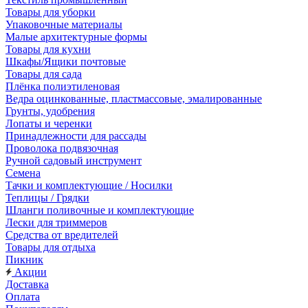
Товары для уборки
Упаковочные материалы
Малые архитектурные формы
Товары для кухни
Шкафы/Ящики почтовые
Товары для сада
Плёнка полиэтиленовая
Ведра оцинкованные, пластмассовые, эмалированные
Грунты, удобрения
Лопаты и черенки
Принадлежности для рассады
Проволока подвязочная
Ручной садовый инструмент
Семена
Тачки и комплектующие / Носилки
Теплицы / Грядки
Шланги поливочные и комплектующие
Лески для триммеров
Средства от вредителей
Товары для отдыха
Пикник
Акции
Доставка
Оплата