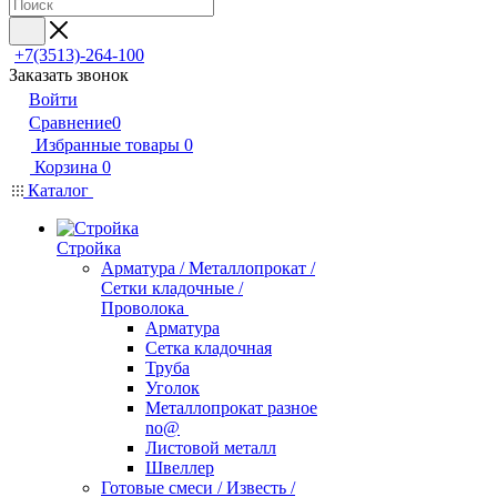
+7(3513)-264-100
Заказать звонок
Войти
Сравнение
0
Избранные товары
0
Корзина
0
Каталог
Стройка
Арматура / Металлопрокат /
Сетки кладочные /
Проволока
Арматура
Сетка кладочная
Труба
Уголок
Металлопрокат разное
no@
Листовой металл
Швеллер
Готовые смеси / Известь /