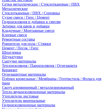
Сетки металлические / Стеклотканевые / ПВХ
Металлические
Стеклотканевые / ПВХ / Серпянка
Сухие смеси / Гипс / Цемент
Гидроизоляция и добавки к смесям
Затирки для швов и добавки
Кладочные / Монтажные смеси
Клеевые смеси
Ремонтные составы
Ровнители для пола / Стяжки
Цемент / Песок / Гипс
Шпатлевки
Штукатурки
Сыпучие материалы
Теплоизоляция / Пароизоляция / Огнезащита
Керамзит
Огнезащитные материалы
Плёнки кровельные / Мембраны / Геотекстиль / Фольга для
бани
Скотч алюминиевый / металлизированный
Тепло-звукоизоляционные материалы
Утеплители листовые
Утеплители минеральные
Гидроизоляционные материалы