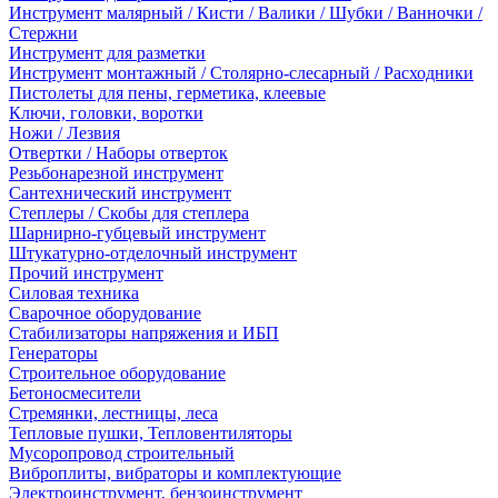
Инструмент малярный / Кисти / Валики / Шубки / Ванночки /
Стержни
Инструмент для разметки
Инструмент монтажный / Столярно-слесарный / Расходники
Пистолеты для пены, герметика, клеевые
Ключи, головки, воротки
Ножи / Лезвия
Отвертки / Наборы отверток
Резьбонарезной инструмент
Сантехнический инструмент
Степлеры / Скобы для степлера
Шарнирно-губцевый инструмент
Штукатурно-отделочный инструмент
Прочий инструмент
Силовая техника
Сварочное оборудование
Стабилизаторы напряжения и ИБП
Генераторы
Строительное оборудование
Бетоносмесители
Стремянки, лестницы, леса
Тепловые пушки, Тепловентиляторы
Мусоропровод строительный
Виброплиты, вибраторы и комплектующие
Электроинструмент, бензоинструмент