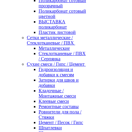
Поликарбонат сотовый
прозрачный
Поликарбонат сотовый
цветной
ВЫСТАВКА
поликарбонат
Пластик листовой
Сетки металлические /
Стеклотканевые / ПВХ
Металлические
Стеклотканевые / ПВХ
/ Серпянка
Сухие смеси / Гипс / Цемент
Гидроизоляция и
добавки к смесям
Затирки для швов и
добавки
Кладочные /
Монтажные смеси
Клеевые смеси
Ремонтные составы
Ровнители для пола /
Стяжки
Цемент / Песок / Гипс
Шпатлевки