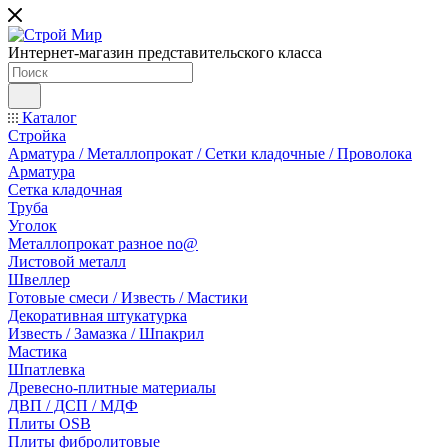
Интернет-магазин представительского класса
Каталог
Стройка
Арматура / Металлопрокат / Сетки кладочные / Проволока
Арматура
Сетка кладочная
Труба
Уголок
Металлопрокат разное no@
Листовой металл
Швеллер
Готовые смеси / Известь / Мастики
Декоративная штукатурка
Известь / Замазка / Шпакрил
Мастика
Шпатлевка
Древесно-плитные материалы
ДВП / ДСП / МДФ
Плиты OSB
Плиты фибролитовые