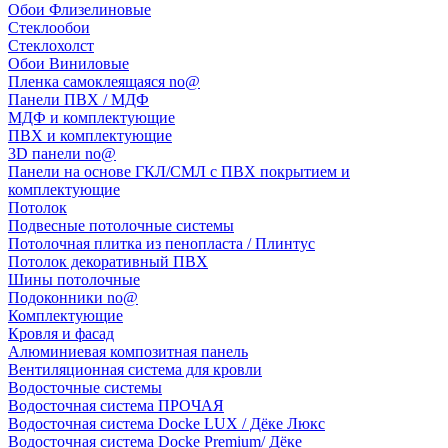
Обои Флизелиновые
Стеклообои
Стеклохолст
Обои Виниловые
Пленка самоклеящаяся no@
Панели ПВХ / МДФ
МДФ и комплектующие
ПВХ и комплектующие
3D панели no@
Панели на основе ГКЛ/СМЛ с ПВХ покрытием и
комплектующие
Потолок
Подвесные потолочные системы
Потолочная плитка из пенопласта / Плинтус
Потолок декоративный ПВХ
Шины потолочные
Подоконники no@
Комплектующие
Кровля и фасад
Алюминиевая композитная панель
Вентиляционная система для кровли
Водосточные системы
Водосточная система ПРОЧАЯ
Водосточная система Docke LUX / Дёке Люкс
Водосточная система Docke Premium/ Дёке