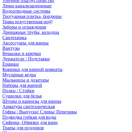
Уличное благоустройство
Люки канализационные
Водоотводные системы
Тротуарная плитка, бордюры
Трава искуственная no@
Заборы и ограждения
Дренажные трубы, колодцы
Сантехника
Аксессуары для ванны
Вантузы
Вешалки и крючки
Держатели / Подставки
Ёршики
Коврики для ванной комнаты
Мусорные ведра
Мыльницы и дозаторы
Наборы для ванной
Полки / Стойки
Сушилки для белья
Шторы и карнизы для ванны
Арматура сантехническая
Гофры / Выпуски/ Сливы/ Переливы
Подводка гибкая для воды
Сифоны, Обвязки для ванн
Трапы для поддонов