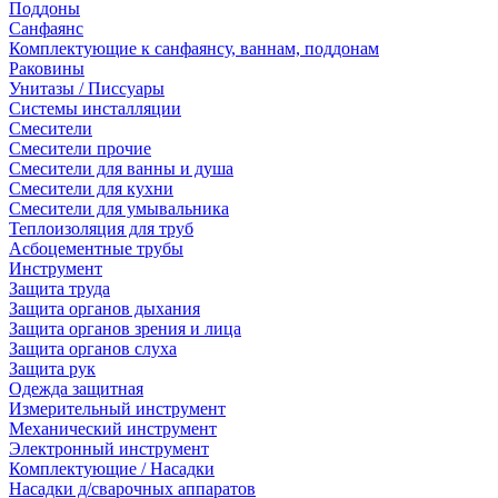
Поддоны
Санфаянс
Комплектующие к санфаянсу, ваннам, поддонам
Раковины
Унитазы / Писсуары
Системы инсталляции
Смесители
Смесители прочие
Смесители для ванны и душа
Смесители для кухни
Смесители для умывальника
Теплоизоляция для труб
Асбоцементные трубы
Инструмент
Защита труда
Защита органов дыхания
Защита органов зрения и лица
Защита органов слуха
Защита рук
Одежда защитная
Измерительный инструмент
Механический инструмент
Электронный инструмент
Комплектующие / Насадки
Насадки д/сварочных аппаратов