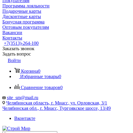
Покупателям
Программа лояльности
Подарочные карты
Дисконтные карты
Бонусная программа
Оптовым покупателям
Вакансии
Контакты
+7(3513)-264-100
Заказать звонок
Задать вопрос
Войти
Корзина
0
Избранные товары
0
Сравнение товаров
0
site_sm@mail.ru
Челябинская область, г. Миасс, ул. Орловская, 3/1
Челябинская обл., г. Миасс, Тургоякское шоссе, 13/49
Вконтакте