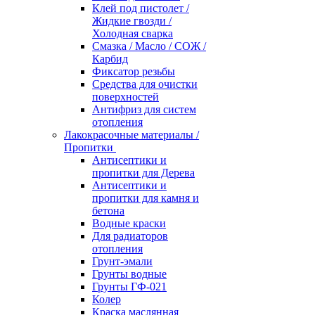
Клей под пистолет /
Жидкие гвозди /
Холодная сварка
Смазка / Масло / СОЖ /
Карбид
Фиксатор резьбы
Средства для очистки
поверхностей
Антифриз для систем
отопления
Лакокрасочные материалы /
Пропитки
Антисептики и
пропитки для Дерева
Антисептики и
пропитки для камня и
бетона
Водные краски
Для радиаторов
отопления
Грунт-эмали
Грунты водные
Грунты ГФ-021
Колер
Краска маслянная