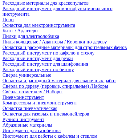
Расходные материалы для краскопультов
Расходный инструмент для многофункционального
инструмента
Цепи
Оснастка для электроинструмента
Биты / Адаптеры
Пилки для электролобзика
Пилы кольцевые / Адаптеры / Коронки по дереву
Оснастка и расходные материалы для строительных фенов
Расходный инструмент по кафелю и стеклу
Расходный инструмент для резки
Расходный инструмент для шлифования
Расходный инструмент по бетону
Свёрла универсальные
Оснастка и расходный материал для сварочных работ
Свёрла по дереву (перовые, спиральные) /Наборы
Свёрла по металлу / Наборы
Пневмоинструмент
Компрессоры и пневмоинструмент
Оснастка пневматическая
Оснастка для газовых и пневмонейлеров
Ручной инструмент
Абразивные материалы
Инструмент для газобетона
Инструмент для работы с кафелем и стеклом