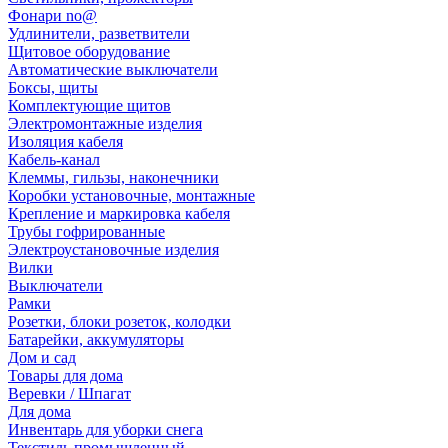
Фонари no@
Удлинители, разветвители
Щитовое оборудование
Автоматические выключатели
Боксы, щиты
Комплектующие щитов
Электромонтажные изделия
Изоляция кабеля
Кабель-канал
Клеммы, гильзы, наконечники
Коробки установочные, монтажные
Крепление и маркировка кабеля
Трубы гофрированные
Электроустановочные изделия
Вилки
Выключатели
Рамки
Розетки, блоки розеток, колодки
Батарейки, аккумуляторы
Дом и сад
Товары для дома
Веревки / Шпагат
Для дома
Инвентарь для уборки снега
Текстиль промышленный