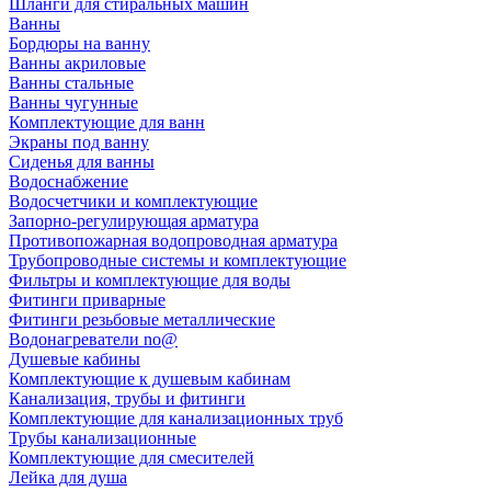
Шланги для стиральных машин
Ванны
Бордюры на ванну
Ванны акриловые
Ванны стальные
Ванны чугунные
Комплектующие для ванн
Экраны под ванну
Сиденья для ванны
Водоснабжение
Водосчетчики и комплектующие
Запорно-регулирующая арматура
Противопожарная водопроводная арматура
Трубопроводные системы и комплектующие
Фильтры и комплектующие для воды
Фитинги приварные
Фитинги резьбовые металлические
Водонагреватели no@
Душевые кабины
Комплектующие к душевым кабинам
Канализация, трубы и фитинги
Комплектующие для канализационных труб
Трубы канализационные
Комплектующие для смесителей
Лейка для душа