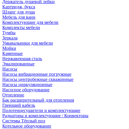
Держатель душевой лейки
Картридж, букса
Шланг для душа
Мебель для ванн
Комплектующие для мебели
Комплекты мебели
Тумбы
Зеркала
Умывальники для мебели
Мойки
Каменные
Нержавеющая сталь
Эмалированные
Насосы
Насосы вибрационные погружные
Насосы центробежные скважинные
Насосы циркуляционные
Насосное оборудование
Отопление
Бак расширительный для отопления
Греющий кабель
Полотенцесушители и комплектующие
Радиаторы и комплектующие / Конвекторы
Системы Тёплый пол
Котельное оборудование