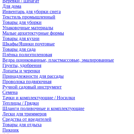
Веревки / Шпагат
Для дома
Инвентарь для уборки снега
Текстиль промышленный
Товары для уборки
Упаковочные материалы
Малые архитектурные формы
Товары для кухни
Шкафы/Ящики почтовые
Товары для сада
Плёнка полиэтиленовая
Ведра оцинкованные, пластмассовые, эмалированные
Грунты, удобрения
Лопаты и черенки
Принадлежности для рассады
Проволока подвязочная
Ручной садовый инструмент
Семена
Тачки и комплектующие / Носилки
Теплицы / Грядки
Шланги поливочные и комплектующие
Лески для триммеров
Средства от вредителей
Товары для отдыха
Пикник