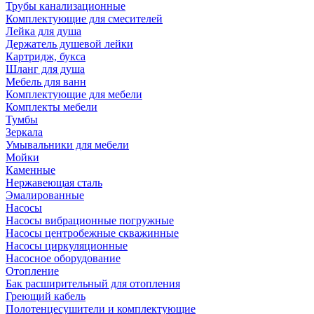
Трубы канализационные
Комплектующие для смесителей
Лейка для душа
Держатель душевой лейки
Картридж, букса
Шланг для душа
Мебель для ванн
Комплектующие для мебели
Комплекты мебели
Тумбы
Зеркала
Умывальники для мебели
Мойки
Каменные
Нержавеющая сталь
Эмалированные
Насосы
Насосы вибрационные погружные
Насосы центробежные скважинные
Насосы циркуляционные
Насосное оборудование
Отопление
Бак расширительный для отопления
Греющий кабель
Полотенцесушители и комплектующие