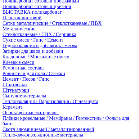
Поликарбонат сотовый прозрачный
Поликарбонат сотовый цветной
ВЫСТАВКА поликарбонат
Пластик листовой
Сетки металлические / Стеклотканевые / ПВХ
Металлические
Стеклотканевые / ПВХ / Серпянка
Сухие смеси / Гипс / Цемент
Гидроизоляция и добавки к смесям
Затирки для швов и добавки
Кладочные / Монтажные смеси
Клеевые смеси
Ремонтные составы
Ровнители для пола / Стяжки
Цемент / Песок / Гипс
Шпатлевки
Штукатурки
Сыпучие материалы
Теплоизоляция / Пароизоляция / Огнезащита
Керамзит
Огнезащитные материалы
Плёнки кровельные / Мембраны / Геотекстиль / Фольга для
бани
Скотч алюминиевый / металлизированный
Тепло-звукоизоляционные материалы