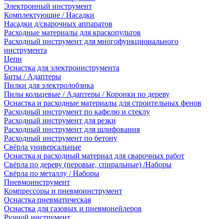
Электронный инструмент
Комплектующие / Насадки
Насадки д/сварочных аппаратов
Расходные материалы для краскопультов
Расходный инструмент для многофункционального
инструмента
Цепи
Оснастка для электроинструмента
Биты / Адаптеры
Пилки для электролобзика
Пилы кольцевые / Адаптеры / Коронки по дереву
Оснастка и расходные материалы для строительных фенов
Расходный инструмент по кафелю и стеклу
Расходный инструмент для резки
Расходный инструмент для шлифования
Расходный инструмент по бетону
Свёрла универсальные
Оснастка и расходный материал для сварочных работ
Свёрла по дереву (перовые, спиральные) /Наборы
Свёрла по металлу / Наборы
Пневмоинструмент
Компрессоры и пневмоинструмент
Оснастка пневматическая
Оснастка для газовых и пневмонейлеров
Ручной инструмент