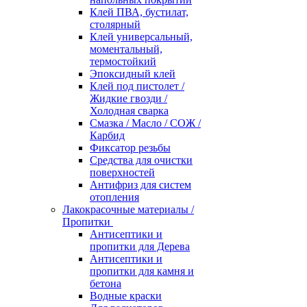
Клей ПВА, бустилат,
столярный
Клей универсальный,
моментальный,
термостойкий
Эпоксидный клей
Клей под пистолет /
Жидкие гвозди /
Холодная сварка
Смазка / Масло / СОЖ /
Карбид
Фиксатор резьбы
Средства для очистки
поверхностей
Антифриз для систем
отопления
Лакокрасочные материалы /
Пропитки
Антисептики и
пропитки для Дерева
Антисептики и
пропитки для камня и
бетона
Водные краски