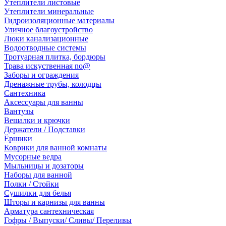
Утеплители листовые
Утеплители минеральные
Гидроизоляционные материалы
Уличное благоустройство
Люки канализационные
Водоотводные системы
Тротуарная плитка, бордюры
Трава искуственная no@
Заборы и ограждения
Дренажные трубы, колодцы
Сантехника
Аксессуары для ванны
Вантузы
Вешалки и крючки
Держатели / Подставки
Ёршики
Коврики для ванной комнаты
Мусорные ведра
Мыльницы и дозаторы
Наборы для ванной
Полки / Стойки
Сушилки для белья
Шторы и карнизы для ванны
Арматура сантехническая
Гофры / Выпуски/ Сливы/ Переливы