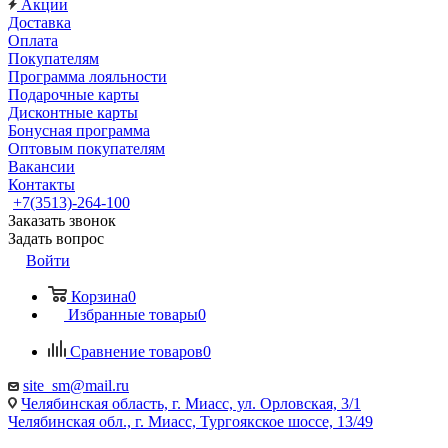
Акции
Доставка
Оплата
Покупателям
Программа лояльности
Подарочные карты
Дисконтные карты
Бонусная программа
Оптовым покупателям
Вакансии
Контакты
+7(3513)-264-100
Заказать звонок
Задать вопрос
Войти
Корзина
0
Избранные товары
0
Сравнение товаров
0
site_sm@mail.ru
Челябинская область, г. Миасс, ул. Орловская, 3/1
Челябинская обл., г. Миасс, Тургоякское шоссе, 13/49