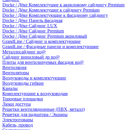
Docke / Дёке Комплектущие к акриловому сайдингу Premium
Docke / Дёке Комплектущие к сайдингу Premium
Docke / Дёке Комплектующие к фасадному сайдингу
Docke / Дёке Панель фасадная
Docke / Дёке Сайдинг LUX
Docke / Дёке Сайдинг Premium
Docke / Дёке Сайдинг Premium акриловый
GrandLine / Сайдинг и комплектующие
GrandLine / Фасадные панели и комплектующие
Металлосайдинг no@
Сайдинг виниловый др no@
Плиты для вентилируемых фасадов no@
Вентиляция
Вентиляторы
Воздуховоды и комплектующие
Воздуховоды гибкие
Каналы
Комплектующие к воздуховодам
Торцевые площадки
Люки доступа
Решетки вентиляционные (ПВХ, металл)
Решетки для радиатора / Экраны
Электротовары
Кабель, провод