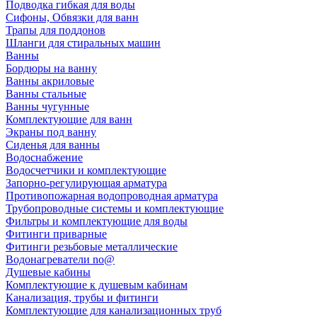
Подводка гибкая для воды
Сифоны, Обвязки для ванн
Трапы для поддонов
Шланги для стиральных машин
Ванны
Бордюры на ванну
Ванны акриловые
Ванны стальные
Ванны чугунные
Комплектующие для ванн
Экраны под ванну
Сиденья для ванны
Водоснабжение
Водосчетчики и комплектующие
Запорно-регулирующая арматура
Противопожарная водопроводная арматура
Трубопроводные системы и комплектующие
Фильтры и комплектующие для воды
Фитинги приварные
Фитинги резьбовые металлические
Водонагреватели no@
Душевые кабины
Комплектующие к душевым кабинам
Канализация, трубы и фитинги
Комплектующие для канализационных труб