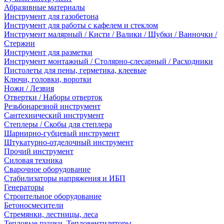
Абразивные материалы
Инструмент для газобетона
Инструмент для работы с кафелем и стеклом
Инструмент малярный / Кисти / Валики / Шубки / Ванночки /
Стержни
Инструмент для разметки
Инструмент монтажный / Столярно-слесарный / Расходники
Пистолеты для пены, герметика, клеевые
Ключи, головки, воротки
Ножи / Лезвия
Отвертки / Наборы отверток
Резьбонарезной инструмент
Сантехнический инструмент
Степлеры / Скобы для степлера
Шарнирно-губцевый инструмент
Штукатурно-отделочный инструмент
Прочий инструмент
Силовая техника
Сварочное оборудование
Стабилизаторы напряжения и ИБП
Генераторы
Строительное оборудование
Бетоносмесители
Стремянки, лестницы, леса
Тепловые пушки, Тепловентиляторы