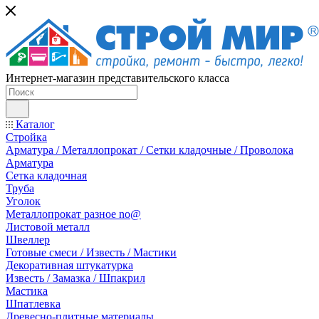
Интернет-магазин представительского класса
Каталог
Стройка
Арматура / Металлопрокат / Сетки кладочные / Проволока
Арматура
Сетка кладочная
Труба
Уголок
Металлопрокат разное no@
Листовой металл
Швеллер
Готовые смеси / Известь / Мастики
Декоративная штукатурка
Известь / Замазка / Шпакрил
Мастика
Шпатлевка
Древесно-плитные материалы