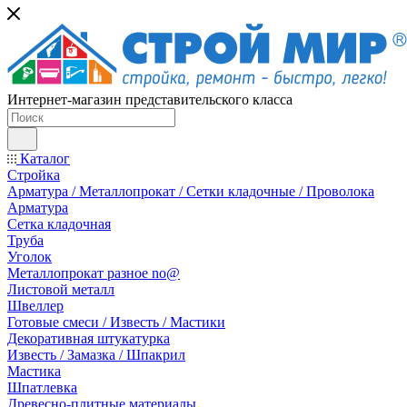
Интернет-магазин представительского класса
Каталог
Стройка
Арматура / Металлопрокат / Сетки кладочные / Проволока
Арматура
Сетка кладочная
Труба
Уголок
Металлопрокат разное no@
Листовой металл
Швеллер
Готовые смеси / Известь / Мастики
Декоративная штукатурка
Известь / Замазка / Шпакрил
Мастика
Шпатлевка
Древесно-плитные материалы