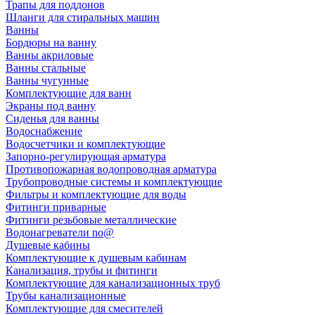
Трапы для поддонов
Шланги для стиральных машин
Ванны
Бордюры на ванну
Ванны акриловые
Ванны стальные
Ванны чугунные
Комплектующие для ванн
Экраны под ванну
Сиденья для ванны
Водоснабжение
Водосчетчики и комплектующие
Запорно-регулирующая арматура
Противопожарная водопроводная арматура
Трубопроводные системы и комплектующие
Фильтры и комплектующие для воды
Фитинги приварные
Фитинги резьбовые металлические
Водонагреватели no@
Душевые кабины
Комплектующие к душевым кабинам
Канализация, трубы и фитинги
Комплектующие для канализационных труб
Трубы канализационные
Комплектующие для смесителей