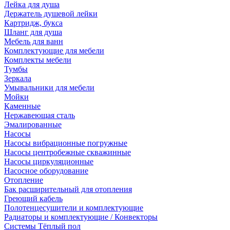
Лейка для душа
Держатель душевой лейки
Картридж, букса
Шланг для душа
Мебель для ванн
Комплектующие для мебели
Комплекты мебели
Тумбы
Зеркала
Умывальники для мебели
Мойки
Каменные
Нержавеющая сталь
Эмалированные
Насосы
Насосы вибрационные погружные
Насосы центробежные скважинные
Насосы циркуляционные
Насосное оборудование
Отопление
Бак расширительный для отопления
Греющий кабель
Полотенцесушители и комплектующие
Радиаторы и комплектующие / Конвекторы
Системы Тёплый пол