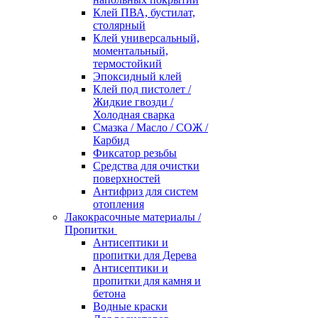
Клей ПВА, бустилат,
столярный
Клей универсальный,
моментальный,
термостойкий
Эпоксидный клей
Клей под пистолет /
Жидкие гвозди /
Холодная сварка
Смазка / Масло / СОЖ /
Карбид
Фиксатор резьбы
Средства для очистки
поверхностей
Антифриз для систем
отопления
Лакокрасочные материалы /
Пропитки
Антисептики и
пропитки для Дерева
Антисептики и
пропитки для камня и
бетона
Водные краски