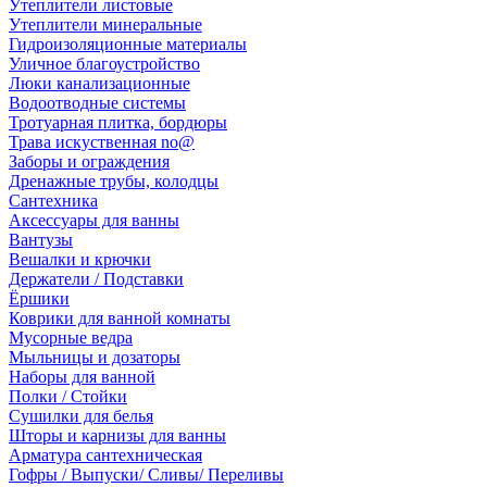
Утеплители листовые
Утеплители минеральные
Гидроизоляционные материалы
Уличное благоустройство
Люки канализационные
Водоотводные системы
Тротуарная плитка, бордюры
Трава искуственная no@
Заборы и ограждения
Дренажные трубы, колодцы
Сантехника
Аксессуары для ванны
Вантузы
Вешалки и крючки
Держатели / Подставки
Ёршики
Коврики для ванной комнаты
Мусорные ведра
Мыльницы и дозаторы
Наборы для ванной
Полки / Стойки
Сушилки для белья
Шторы и карнизы для ванны
Арматура сантехническая
Гофры / Выпуски/ Сливы/ Переливы