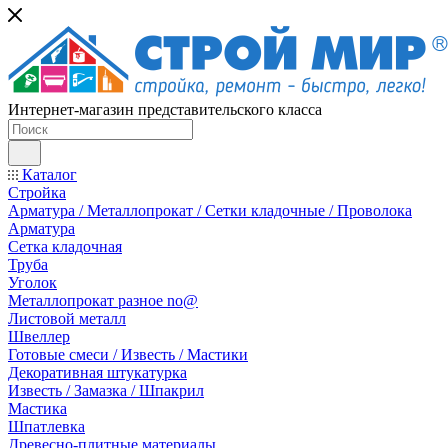
Интернет-магазин представительского класса
Каталог
Стройка
Арматура / Металлопрокат / Сетки кладочные / Проволока
Арматура
Сетка кладочная
Труба
Уголок
Металлопрокат разное no@
Листовой металл
Швеллер
Готовые смеси / Известь / Мастики
Декоративная штукатурка
Известь / Замазка / Шпакрил
Мастика
Шпатлевка
Древесно-плитные материалы