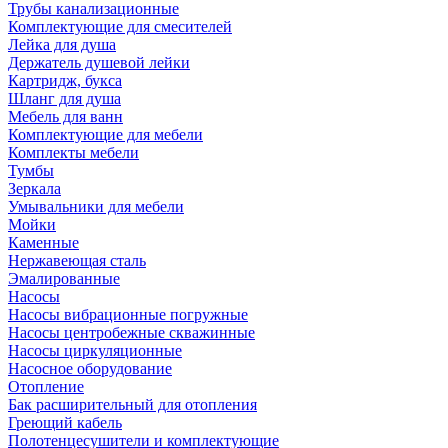
Трубы канализационные
Комплектующие для смесителей
Лейка для душа
Держатель душевой лейки
Картридж, букса
Шланг для душа
Мебель для ванн
Комплектующие для мебели
Комплекты мебели
Тумбы
Зеркала
Умывальники для мебели
Мойки
Каменные
Нержавеющая сталь
Эмалированные
Насосы
Насосы вибрационные погружные
Насосы центробежные скважинные
Насосы циркуляционные
Насосное оборудование
Отопление
Бак расширительный для отопления
Греющий кабель
Полотенцесушители и комплектующие