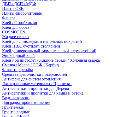
ДВП / ДСП / МДФ
Плиты OSB
Плиты фибролитовые
Фанера
Клей / Стройхимия
Клей для обоев
COSMOFEN
Жидкое стекло
Клей для линолеума и напольных покрытий
Клей ПВА, бустилат, столярный
Клей универсальный, моментальный, термостойкий
Эпоксидный клей
Клей под пистолет / Жидкие гвозди / Холодная сварка
Смазка / Масло / СОЖ / Карбид
Фиксатор резьбы
Средства для очистки поверхностей
Антифриз для систем отопления
Лакокрасочные материалы / Пропитки
Антисептики и пропитки для Дерева
Антисептики и пропитки для камня и бетона
Водные краски
Для радиаторов отопления
Грунт-эмали
Грунты водные
Грунты ГФ-021