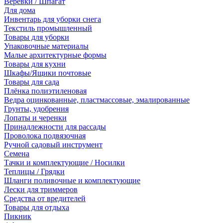
Веревки / Шпагат
Для дома
Инвентарь для уборки снега
Текстиль промышленный
Товары для уборки
Упаковочные материалы
Малые архитектурные формы
Товары для кухни
Шкафы/Ящики почтовые
Товары для сада
Плёнка полиэтиленовая
Ведра оцинкованные, пластмассовые, эмалированные
Грунты, удобрения
Лопаты и черенки
Принадлежности для рассады
Проволока подвязочная
Ручной садовый инструмент
Семена
Тачки и комплектующие / Носилки
Теплицы / Грядки
Шланги поливочные и комплектующие
Лески для триммеров
Средства от вредителей
Товары для отдыха
Пикник