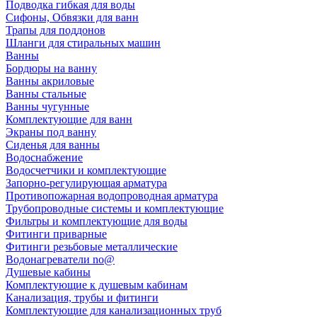
Подводка гибкая для воды
Сифоны, Обвязки для ванн
Трапы для поддонов
Шланги для стиральных машин
Ванны
Бордюры на ванну
Ванны акриловые
Ванны стальные
Ванны чугунные
Комплектующие для ванн
Экраны под ванну
Сиденья для ванны
Водоснабжение
Водосчетчики и комплектующие
Запорно-регулирующая арматура
Противопожарная водопроводная арматура
Трубопроводные системы и комплектующие
Фильтры и комплектующие для воды
Фитинги приварные
Фитинги резьбовые металлические
Водонагреватели no@
Душевые кабины
Комплектующие к душевым кабинам
Канализация, трубы и фитинги
Комплектующие для канализационных труб