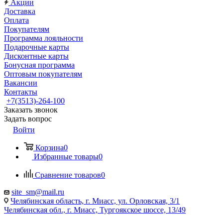
Акции
Доставка
Оплата
Покупателям
Программа лояльности
Подарочные карты
Дисконтные карты
Бонусная программа
Оптовым покупателям
Вакансии
Контакты
+7(3513)-264-100
Заказать звонок
Задать вопрос
Войти
Корзина
0
Избранные товары
0
Сравнение товаров
0
site_sm@mail.ru
Челябинская область, г. Миасс, ул. Орловская, 3/1
Челябинская обл., г. Миасс, Тургоякское шоссе, 13/49