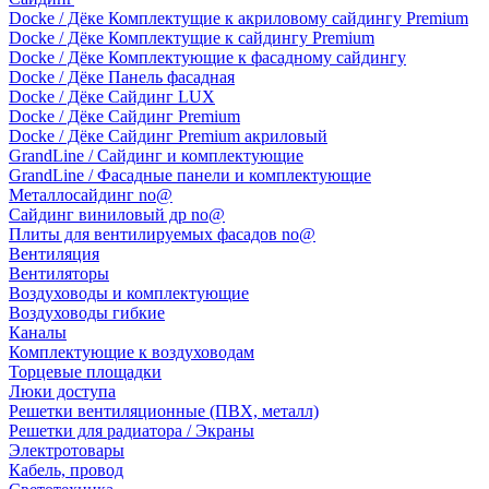
Docke / Дёке Комплектущие к акриловому сайдингу Premium
Docke / Дёке Комплектущие к сайдингу Premium
Docke / Дёке Комплектующие к фасадному сайдингу
Docke / Дёке Панель фасадная
Docke / Дёке Сайдинг LUX
Docke / Дёке Сайдинг Premium
Docke / Дёке Сайдинг Premium акриловый
GrandLine / Сайдинг и комплектующие
GrandLine / Фасадные панели и комплектующие
Металлосайдинг no@
Сайдинг виниловый др no@
Плиты для вентилируемых фасадов no@
Вентиляция
Вентиляторы
Воздуховоды и комплектующие
Воздуховоды гибкие
Каналы
Комплектующие к воздуховодам
Торцевые площадки
Люки доступа
Решетки вентиляционные (ПВХ, металл)
Решетки для радиатора / Экраны
Электротовары
Кабель, провод