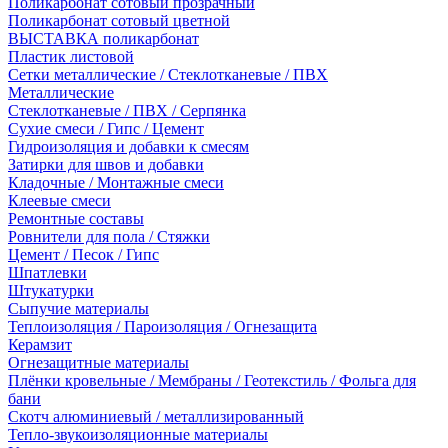
Поликарбонат сотовый прозрачный
Поликарбонат сотовый цветной
ВЫСТАВКА поликарбонат
Пластик листовой
Сетки металлические / Стеклотканевые / ПВХ
Металлические
Стеклотканевые / ПВХ / Серпянка
Сухие смеси / Гипс / Цемент
Гидроизоляция и добавки к смесям
Затирки для швов и добавки
Кладочные / Монтажные смеси
Клеевые смеси
Ремонтные составы
Ровнители для пола / Стяжки
Цемент / Песок / Гипс
Шпатлевки
Штукатурки
Сыпучие материалы
Теплоизоляция / Пароизоляция / Огнезащита
Керамзит
Огнезащитные материалы
Плёнки кровельные / Мембраны / Геотекстиль / Фольга для
бани
Скотч алюминиевый / металлизированный
Тепло-звукоизоляционные материалы