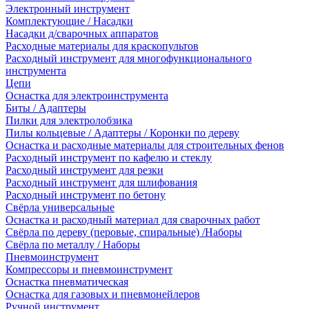
Электронный инструмент
Комплектующие / Насадки
Насадки д/сварочных аппаратов
Расходные материалы для краскопультов
Расходный инструмент для многофункционального
инструмента
Цепи
Оснастка для электроинструмента
Биты / Адаптеры
Пилки для электролобзика
Пилы кольцевые / Адаптеры / Коронки по дереву
Оснастка и расходные материалы для строительных фенов
Расходный инструмент по кафелю и стеклу
Расходный инструмент для резки
Расходный инструмент для шлифования
Расходный инструмент по бетону
Свёрла универсальные
Оснастка и расходный материал для сварочных работ
Свёрла по дереву (перовые, спиральные) /Наборы
Свёрла по металлу / Наборы
Пневмоинструмент
Компрессоры и пневмоинструмент
Оснастка пневматическая
Оснастка для газовых и пневмонейлеров
Ручной инструмент