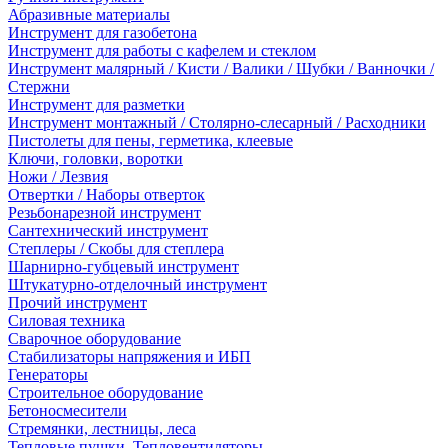
Абразивные материалы
Инструмент для газобетона
Инструмент для работы с кафелем и стеклом
Инструмент малярный / Кисти / Валики / Шубки / Ванночки /
Стержни
Инструмент для разметки
Инструмент монтажный / Столярно-слесарный / Расходники
Пистолеты для пены, герметика, клеевые
Ключи, головки, воротки
Ножи / Лезвия
Отвертки / Наборы отверток
Резьбонарезной инструмент
Сантехнический инструмент
Степлеры / Скобы для степлера
Шарнирно-губцевый инструмент
Штукатурно-отделочный инструмент
Прочий инструмент
Силовая техника
Сварочное оборудование
Стабилизаторы напряжения и ИБП
Генераторы
Строительное оборудование
Бетоносмесители
Стремянки, лестницы, леса
Тепловые пушки, Тепловентиляторы