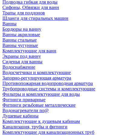
Подводка гибкая для воды
Сифоны, Обвязки для ванн
Трапы для поддонов
Шланги для стиральных машин
Ванны
Бордюры на ванну
Ванны акриловые
Ванны стальные
Ванны чугунные
Комплектующие для ванн
Экраны под ванну
Сиденья для ванны
Водоснабжение
Водосчетчики и комплектующие
Запорно-регулирующая арматура
Противопожарная водопроводная арматура
Трубопроводные системы и комплектующие
Фильтры и комплектующие для воды
Фитинги приварные
Фитинги резьбовые металлические
Водонагреватели no@
Душевые кабины
Комплектующие к душевым кабинам
Канализация, трубы и фитинги
Комплектующие для канализационных труб