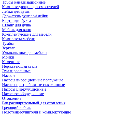
Трубы канализационные
Комплектующие для смесителей
Лейка для душа
Держатель душевой лейки
Картридж, букса
Шланг для душа
Мебель для ванн
Комплектующие для мебели
Комплекты мебели
Тумбы
Зеркала
Умывальники для мебели
Мойки
Каменные
Нержавеющая сталь
Эмалированные
Насосы
Насосы вибрационные погружные
Насосы центробежные скважинные
Насосы циркуляционные
Насосное оборудование
Отопление
Бак расширительный для отопления
Греющий кабель
Полотенцесушители и комплектующие