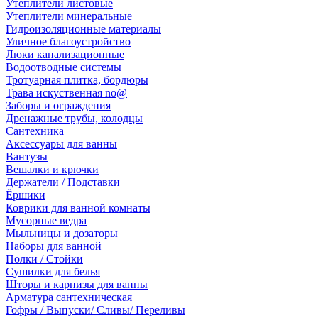
Утеплители листовые
Утеплители минеральные
Гидроизоляционные материалы
Уличное благоустройство
Люки канализационные
Водоотводные системы
Тротуарная плитка, бордюры
Трава искуственная no@
Заборы и ограждения
Дренажные трубы, колодцы
Сантехника
Аксессуары для ванны
Вантузы
Вешалки и крючки
Держатели / Подставки
Ёршики
Коврики для ванной комнаты
Мусорные ведра
Мыльницы и дозаторы
Наборы для ванной
Полки / Стойки
Сушилки для белья
Шторы и карнизы для ванны
Арматура сантехническая
Гофры / Выпуски/ Сливы/ Переливы