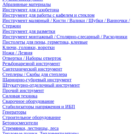
Абразивные материалы
Инструмент для газобетона
Инструмент для работы с кафелем и стеклом
Инструмент малярный / Кисти / Валики / Шубки / Ванночки /
Стержни
Инструмент для разметки
Инструмент монтажный / Столярно-слесарный / Расходники
Пистолеты для пены, герметика, клеевые
Ключи, головки, воротки
Ножи / Лезвия
Отвертки / Наборы отверток
Резьбонарезной инструмент
Сантехнический инструмент
Степлеры / Скобы для степлера
Шарнирно-губцевый инструмент
Штукатурно-отделочный инструмент
Прочий инструмент
Силовая техника
Сварочное оборудование
Стабилизаторы напряжения и ИБП
Генераторы
Строительное оборудование
Бетоносмесители
Стремянки, лестницы, леса
Тепловые пушки, Тепловентиляторы