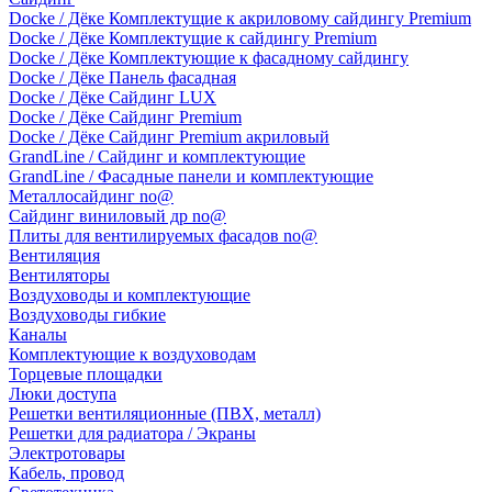
Docke / Дёке Комплектущие к акриловому сайдингу Premium
Docke / Дёке Комплектущие к сайдингу Premium
Docke / Дёке Комплектующие к фасадному сайдингу
Docke / Дёке Панель фасадная
Docke / Дёке Сайдинг LUX
Docke / Дёке Сайдинг Premium
Docke / Дёке Сайдинг Premium акриловый
GrandLine / Сайдинг и комплектующие
GrandLine / Фасадные панели и комплектующие
Металлосайдинг no@
Сайдинг виниловый др no@
Плиты для вентилируемых фасадов no@
Вентиляция
Вентиляторы
Воздуховоды и комплектующие
Воздуховоды гибкие
Каналы
Комплектующие к воздуховодам
Торцевые площадки
Люки доступа
Решетки вентиляционные (ПВХ, металл)
Решетки для радиатора / Экраны
Электротовары
Кабель, провод