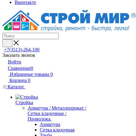
Вконтакте
+7(3513)-264-100
Заказать звонок
Войти
Сравнение
0
Избранные товары
0
Корзина
0
Каталог
Стройка
Арматура / Металлопрокат /
Сетки кладочные /
Проволока
Арматура
Сетка кладочная
Труба