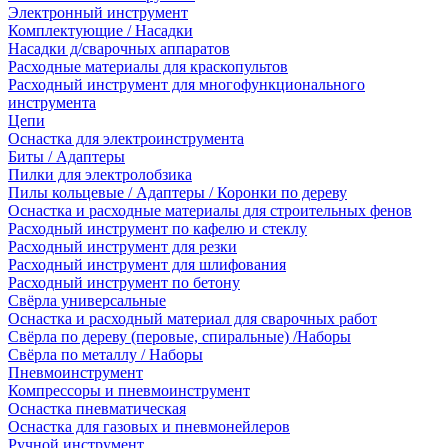
Электронный инструмент
Комплектующие / Насадки
Насадки д/сварочных аппаратов
Расходные материалы для краскопультов
Расходный инструмент для многофункционального
инструмента
Цепи
Оснастка для электроинструмента
Биты / Адаптеры
Пилки для электролобзика
Пилы кольцевые / Адаптеры / Коронки по дереву
Оснастка и расходные материалы для строительных фенов
Расходный инструмент по кафелю и стеклу
Расходный инструмент для резки
Расходный инструмент для шлифования
Расходный инструмент по бетону
Свёрла универсальные
Оснастка и расходный материал для сварочных работ
Свёрла по дереву (перовые, спиральные) /Наборы
Свёрла по металлу / Наборы
Пневмоинструмент
Компрессоры и пневмоинструмент
Оснастка пневматическая
Оснастка для газовых и пневмонейлеров
Ручной инструмент