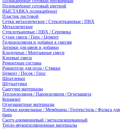
Поликарбонат сотовый прозрачный
Поликарбонат сотовый цветной
ВЫСТАВКА поликарбонат
Пластик листовой
Сетки металлические / Стеклотканевые / ПВХ
Металлические
Стеклотканевые / ПВХ / Серпянка
Сухие смеси / Гипс / Цемент
Гидроизоляция и добавки к смесям
Затирки для швов и добавки
Кладочные / Монтажные смеси
Клеевые смеси
Ремонтные составы
Ровнители для пола / Стяжки
Цемент / Песок / Гипс
Шпатлевки
Штукатурки
Сыпучие материалы
Теплоизоляция / Пароизоляция / Огнезащита
Керамзит
Огнезащитные материалы
Плёнки кровельные / Мембраны / Геотекстиль / Фольга для
бани
Скотч алюминиевый / металлизированный
Тепло-звукоизоляционные материалы