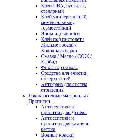
Клей ПВА, бустилат,
столярный
Клей универсальный,
моментальный,
термостойкий
Эпоксидный клей
Клей под пистолет /
Жидкие гвозди /
Холодная сварка
Смазка / Масло / СОЖ /
Карбид
Фиксатор резьбы
Средства для очистки
поверхностей
Антифриз для систем
отопления
Лакокрасочные материалы /
Пропитки
Антисептики и
пропитки для Дерева
Антисептики и
пропитки для камня и
бетона
Водные краски