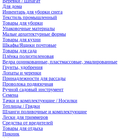
Веревки / Шпагат
Для дома
Инвентарь для уборки снега
Текстиль промышленный
Товары для уборки
Упаковочные материалы
Малые архитектурные формы
Товары для кухни
Шкафы/Ящики почтовые
Товары для сада
Плёнка полиэтиленовая
Ведра оцинкованные, пластмассовые, эмалированные
Грунты, удобрения
Лопаты и черенки
Принадлежности для рассады
Проволока подвязочная
Ручной садовый инструмент
Семена
Тачки и комплектующие / Носилки
Теплицы / Грядки
Шланги поливочные и комплектующие
Лески для триммеров
Средства от вредителей
Товары для отдыха
Пикник