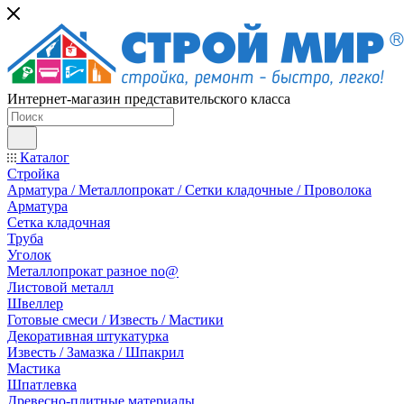
Интернет-магазин представительского класса
Каталог
Стройка
Арматура / Металлопрокат / Сетки кладочные / Проволока
Арматура
Сетка кладочная
Труба
Уголок
Металлопрокат разное no@
Листовой металл
Швеллер
Готовые смеси / Известь / Мастики
Декоративная штукатурка
Известь / Замазка / Шпакрил
Мастика
Шпатлевка
Древесно-плитные материалы