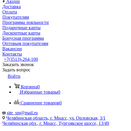
Акции
Доставка
Оплата
Покупателям
Программа лояльности
Подарочные карты
Дисконтные карты
Бонусная программа
Оптовым покупателям
Вакансии
Контакты
+7(3513)-264-100
Заказать звонок
Задать вопрос
Войти
Корзина
0
Избранные товары
0
Сравнение товаров
0
site_sm@mail.ru
Челябинская область, г. Миасс, ул. Орловская, 3/1
Челябинская обл., г. Миасс, Тургоякское шоссе, 13/49