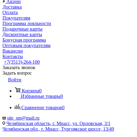
Акции
Доставка
Оплата
Покупателям
Программа лояльности
Подарочные карты
Дисконтные карты
Бонусная программа
Оптовым покупателям
Вакансии
Контакты
+7(3513)-264-100
Заказать звонок
Задать вопрос
Войти
Корзина
0
Избранные товары
0
Сравнение товаров
0
site_sm@mail.ru
Челябинская область, г. Миасс, ул. Орловская, 3/1
Челябинская обл., г. Миасс, Тургоякское шоссе, 13/49