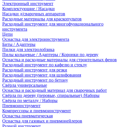
Электронный инструмент
Комплектующие / Насадки
Насадки д/сварочных аппаратов
Расходные материалы для краскопультов
Расходный инструмент для многофункционального
инструмента
Цепи
Оснастка для электроинструмента
Биты / Адаптеры
Пилки для электролобзика
Пилы кольцевые / Адаптеры / Коронки по дереву
Оснастка и расходные материалы для строительных фенов
Расходный инструмент по кафелю и стеклу
Расходный инструмент для резки
Расходный инструмент для шлифования
Расходный инструмент по бетону
Свёрла универсальные
Оснастка и расходный материал для сварочных работ
Свёрла по дереву (перовые, спиральные) /Наборы
Свёрла по металлу / Наборы
Пневмоинструмент
Компрессоры и пневмоинструмент
Оснастка пневматическая
Оснастка для газовых и пневмонейлеров
Ручной инструмент