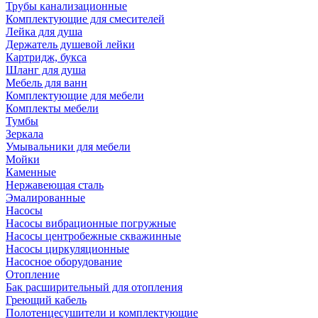
Трубы канализационные
Комплектующие для смесителей
Лейка для душа
Держатель душевой лейки
Картридж, букса
Шланг для душа
Мебель для ванн
Комплектующие для мебели
Комплекты мебели
Тумбы
Зеркала
Умывальники для мебели
Мойки
Каменные
Нержавеющая сталь
Эмалированные
Насосы
Насосы вибрационные погружные
Насосы центробежные скважинные
Насосы циркуляционные
Насосное оборудование
Отопление
Бак расширительный для отопления
Греющий кабель
Полотенцесушители и комплектующие