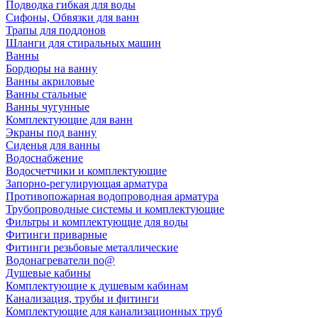
Подводка гибкая для воды
Сифоны, Обвязки для ванн
Трапы для поддонов
Шланги для стиральных машин
Ванны
Бордюры на ванну
Ванны акриловые
Ванны стальные
Ванны чугунные
Комплектующие для ванн
Экраны под ванну
Сиденья для ванны
Водоснабжение
Водосчетчики и комплектующие
Запорно-регулирующая арматура
Противопожарная водопроводная арматура
Трубопроводные системы и комплектующие
Фильтры и комплектующие для воды
Фитинги приварные
Фитинги резьбовые металлические
Водонагреватели no@
Душевые кабины
Комплектующие к душевым кабинам
Канализация, трубы и фитинги
Комплектующие для канализационных труб