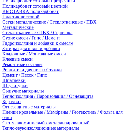
Поликарбонат сотовый прозрачный
Поликарбонат сотовый цветной
ВЫСТАВКА поликарбонат
Пластик листовой
Сетки металлические / Стеклотканевые / ПВХ
Металлические
Стеклотканевые / ПВХ / Серпянка
Сухие смеси / Гипс / Цемент
Гидроизоляция и добавки к смесям
Затирки для швов и добавки
Кладочные / Монтажные смеси
Клеевые смеси
Ремонтные составы
Ровнители для пола / Стяжки
Цемент / Песок / Гипс
Шпатлевки
Штукатурки
Сыпучие материалы
Теплоизоляция / Пароизоляция / Огнезащита
Керамзит
Огнезащитные материалы
Плёнки кровельные / Мембраны / Геотекстиль / Фольга для
бани
Скотч алюминиевый / металлизированный
Тепло-звукоизоляционные материалы