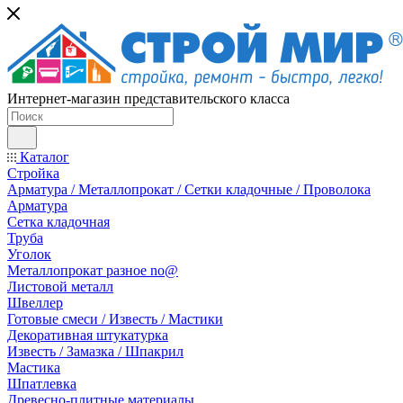
Интернет-магазин представительского класса
Каталог
Стройка
Арматура / Металлопрокат / Сетки кладочные / Проволока
Арматура
Сетка кладочная
Труба
Уголок
Металлопрокат разное no@
Листовой металл
Швеллер
Готовые смеси / Известь / Мастики
Декоративная штукатурка
Известь / Замазка / Шпакрил
Мастика
Шпатлевка
Древесно-плитные материалы