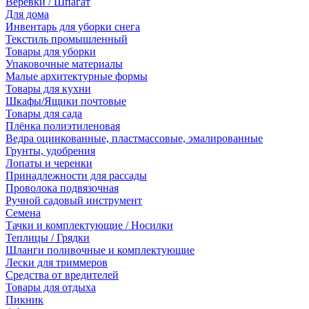
Веревки / Шпагат
Для дома
Инвентарь для уборки снега
Текстиль промышленный
Товары для уборки
Упаковочные материалы
Малые архитектурные формы
Товары для кухни
Шкафы/Ящики почтовые
Товары для сада
Плёнка полиэтиленовая
Ведра оцинкованные, пластмассовые, эмалированные
Грунты, удобрения
Лопаты и черенки
Принадлежности для рассады
Проволока подвязочная
Ручной садовый инструмент
Семена
Тачки и комплектующие / Носилки
Теплицы / Грядки
Шланги поливочные и комплектующие
Лески для триммеров
Средства от вредителей
Товары для отдыха
Пикник