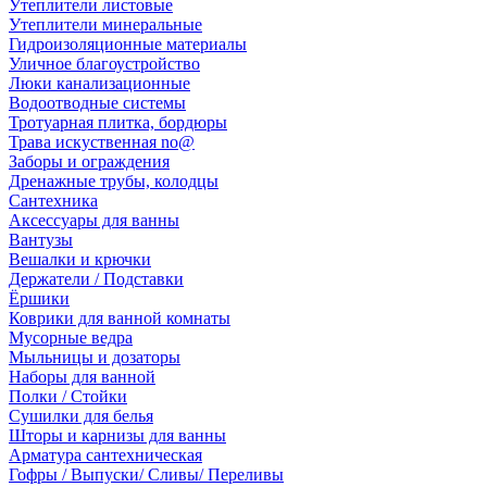
Утеплители листовые
Утеплители минеральные
Гидроизоляционные материалы
Уличное благоустройство
Люки канализационные
Водоотводные системы
Тротуарная плитка, бордюры
Трава искуственная no@
Заборы и ограждения
Дренажные трубы, колодцы
Сантехника
Аксессуары для ванны
Вантузы
Вешалки и крючки
Держатели / Подставки
Ёршики
Коврики для ванной комнаты
Мусорные ведра
Мыльницы и дозаторы
Наборы для ванной
Полки / Стойки
Сушилки для белья
Шторы и карнизы для ванны
Арматура сантехническая
Гофры / Выпуски/ Сливы/ Переливы