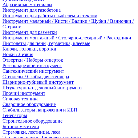
Абразивные материалы
Инструмент для газобетона
Инструмент для работы с кафелем и стеклом
Инструмент малярный / Кисти / Валики / Шубки / Ванночки /
Стержни
Инструмент для разметки
Инструмент монтажный / Столярно-слесарный / Расходники
Пистолеты для пены, герметика, клеевые
Ключи, головки, воротки
Ножи / Лезвия
Отвертки / Наборы отверток
Резьбонарезной инструмент
Сантехнический инструмент
Степлеры / Скобы для степлера
Шарнирно-губцевый инструмент
Штукатурно-отделочный инструмент
Прочий инструмент
Силовая техника
Сварочное оборудование
Стабилизаторы напряжения и ИБП
Генераторы
Строительное оборудование
Бетоносмесители
Стремянки, лестницы, леса
Тепловые пушки, Тепловентиляторы