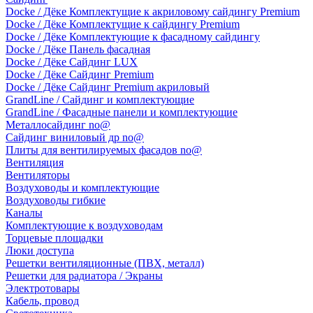
Docke / Дёке Комплектущие к акриловому сайдингу Premium
Docke / Дёке Комплектущие к сайдингу Premium
Docke / Дёке Комплектующие к фасадному сайдингу
Docke / Дёке Панель фасадная
Docke / Дёке Сайдинг LUX
Docke / Дёке Сайдинг Premium
Docke / Дёке Сайдинг Premium акриловый
GrandLine / Сайдинг и комплектующие
GrandLine / Фасадные панели и комплектующие
Металлосайдинг no@
Сайдинг виниловый др no@
Плиты для вентилируемых фасадов no@
Вентиляция
Вентиляторы
Воздуховоды и комплектующие
Воздуховоды гибкие
Каналы
Комплектующие к воздуховодам
Торцевые площадки
Люки доступа
Решетки вентиляционные (ПВХ, металл)
Решетки для радиатора / Экраны
Электротовары
Кабель, провод