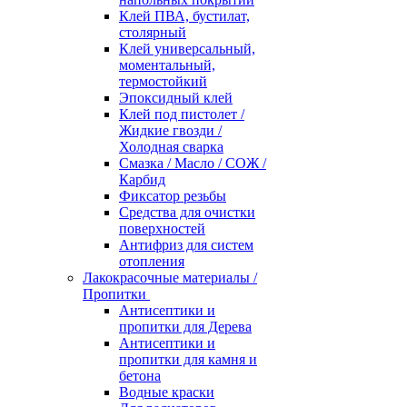
Клей ПВА, бустилат,
столярный
Клей универсальный,
моментальный,
термостойкий
Эпоксидный клей
Клей под пистолет /
Жидкие гвозди /
Холодная сварка
Смазка / Масло / СОЖ /
Карбид
Фиксатор резьбы
Средства для очистки
поверхностей
Антифриз для систем
отопления
Лакокрасочные материалы /
Пропитки
Антисептики и
пропитки для Дерева
Антисептики и
пропитки для камня и
бетона
Водные краски