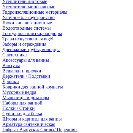
Утеплители листовые
Утеплители минеральные
Гидроизоляционные материалы
Уличное благоустройство
Люки канализационные
Водоотводные системы
Тротуарная плитка, бордюры
Трава искуственная no@
Заборы и ограждения
Дренажные трубы, колодцы
Сантехника
Аксессуары для ванны
Вантузы
Вешалки и крючки
Держатели / Подставки
Ёршики
Коврики для ванной комнаты
Мусорные ведра
Мыльницы и дозаторы
Наборы для ванной
Полки / Стойки
Сушилки для белья
Шторы и карнизы для ванны
Арматура сантехническая
Гофры / Выпуски/ Сливы/ Переливы