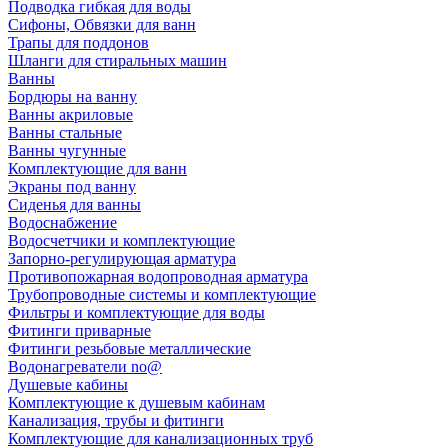
Подводка гибкая для воды
Сифоны, Обвязки для ванн
Трапы для поддонов
Шланги для стиральных машин
Ванны
Бордюры на ванну
Ванны акриловые
Ванны стальные
Ванны чугунные
Комплектующие для ванн
Экраны под ванну
Сиденья для ванны
Водоснабжение
Водосчетчики и комплектующие
Запорно-регулирующая арматура
Противопожарная водопроводная арматура
Трубопроводные системы и комплектующие
Фильтры и комплектующие для воды
Фитинги приварные
Фитинги резьбовые металлические
Водонагреватели no@
Душевые кабины
Комплектующие к душевым кабинам
Канализация, трубы и фитинги
Комплектующие для канализационных труб