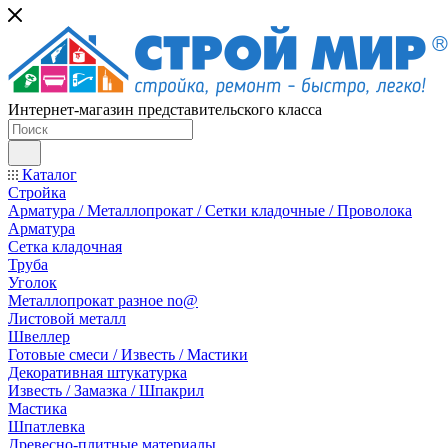
Интернет-магазин представительского класса
Каталог
Стройка
Арматура / Металлопрокат / Сетки кладочные / Проволока
Арматура
Сетка кладочная
Труба
Уголок
Металлопрокат разное no@
Листовой металл
Швеллер
Готовые смеси / Известь / Мастики
Декоративная штукатурка
Известь / Замазка / Шпакрил
Мастика
Шпатлевка
Древесно-плитные материалы