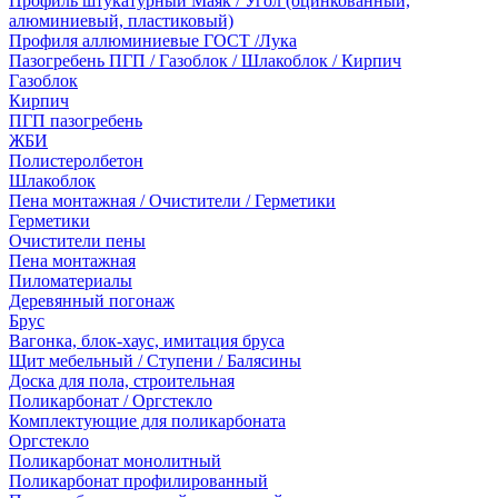
Профиль штукатурный Маяк / Угол (оцинкованный,
алюминиевый, пластиковый)
Профиля аллюминиевые ГОСТ /Лука
Пазогребень ПГП / Газоблок / Шлакоблок / Кирпич
Газоблок
Кирпич
ПГП пазогребень
ЖБИ
Полистеролбетон
Шлакоблок
Пена монтажная / Очистители / Герметики
Герметики
Очистители пены
Пена монтажная
Пиломатериалы
Деревянный погонаж
Брус
Вагонка, блок-хаус, имитация бруса
Щит мебельный / Ступени / Балясины
Доска для пола, строительная
Поликарбонат / Оргстекло
Комплектующие для поликарбоната
Оргстекло
Поликарбонат монолитный
Поликарбонат профилированный