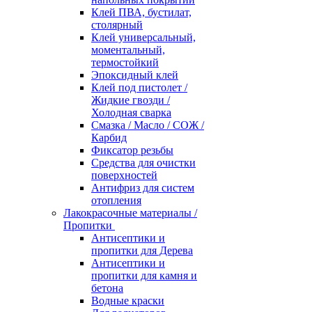
Клей ПВА, бустилат,
столярный
Клей универсальный,
моментальный,
термостойкий
Эпоксидный клей
Клей под пистолет /
Жидкие гвозди /
Холодная сварка
Смазка / Масло / СОЖ /
Карбид
Фиксатор резьбы
Средства для очистки
поверхностей
Антифриз для систем
отопления
Лакокрасочные материалы /
Пропитки
Антисептики и
пропитки для Дерева
Антисептики и
пропитки для камня и
бетона
Водные краски