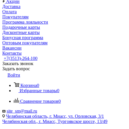
Акции
Доставка
Оплата
Покупателям
Программа лояльности
Подарочные карты
Дисконтные карты
Бонусная программа
Оптовым покупателям
Вакансии
Контакты
+7(3513)-264-100
Заказать звонок
Задать вопрос
Войти
Корзина
0
Избранные товары
0
Сравнение товаров
0
site_sm@mail.ru
Челябинская область, г. Миасс, ул. Орловская, 3/1
Челябинская обл., г. Миасс, Тургоякское шоссе, 13/49