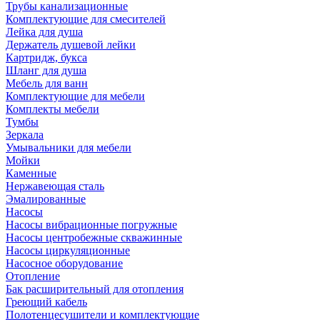
Трубы канализационные
Комплектующие для смесителей
Лейка для душа
Держатель душевой лейки
Картридж, букса
Шланг для душа
Мебель для ванн
Комплектующие для мебели
Комплекты мебели
Тумбы
Зеркала
Умывальники для мебели
Мойки
Каменные
Нержавеющая сталь
Эмалированные
Насосы
Насосы вибрационные погружные
Насосы центробежные скважинные
Насосы циркуляционные
Насосное оборудование
Отопление
Бак расширительный для отопления
Греющий кабель
Полотенцесушители и комплектующие