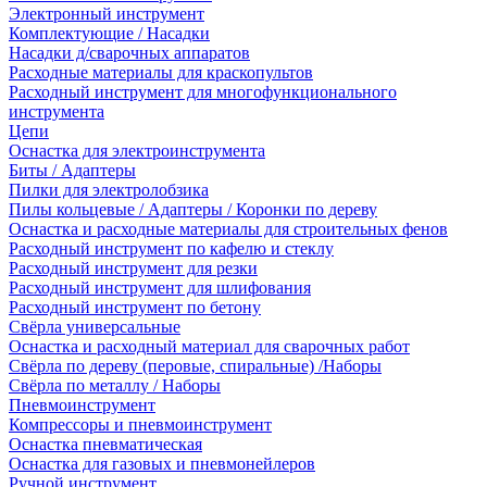
Электронный инструмент
Комплектующие / Насадки
Насадки д/сварочных аппаратов
Расходные материалы для краскопультов
Расходный инструмент для многофункционального
инструмента
Цепи
Оснастка для электроинструмента
Биты / Адаптеры
Пилки для электролобзика
Пилы кольцевые / Адаптеры / Коронки по дереву
Оснастка и расходные материалы для строительных фенов
Расходный инструмент по кафелю и стеклу
Расходный инструмент для резки
Расходный инструмент для шлифования
Расходный инструмент по бетону
Свёрла универсальные
Оснастка и расходный материал для сварочных работ
Свёрла по дереву (перовые, спиральные) /Наборы
Свёрла по металлу / Наборы
Пневмоинструмент
Компрессоры и пневмоинструмент
Оснастка пневматическая
Оснастка для газовых и пневмонейлеров
Ручной инструмент