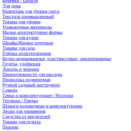
Веревки / Шпагат
Для дома
Инвентарь для уборки снега
Текстиль промышленный
Товары для уборки
Упаковочные материалы
Малые архитектурные формы
Товары для кухни
Шкафы/Ящики почтовые
Товары для сада
Плёнка полиэтиленовая
Ведра оцинкованные, пластмассовые, эмалированные
Грунты, удобрения
Лопаты и черенки
Принадлежности для рассады
Проволока подвязочная
Ручной садовый инструмент
Семена
Тачки и комплектующие / Носилки
Теплицы / Грядки
Шланги поливочные и комплектующие
Лески для триммеров
Средства от вредителей
Товары для отдыха
Пикник