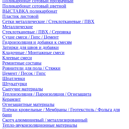
Поликарбонат сотовый прозрачный
Поликарбонат сотовый цветной
ВЫСТАВКА поликарбонат
Пластик листовой
Сетки металлические / Стеклотканевые / ПВХ
Металлические
Стеклотканевые / ПВХ / Серпянка
Сухие смеси / Гипс / Цемент
Гидроизоляция и добавки к смесям
Затирки для швов и добавки
Кладочные / Монтажные смеси
Клеевые смеси
Ремонтные составы
Ровнители для пола / Стяжки
Цемент / Песок / Гипс
Шпатлевки
Штукатурки
Сыпучие материалы
Теплоизоляция / Пароизоляция / Огнезащита
Керамзит
Огнезащитные материалы
Плёнки кровельные / Мембраны / Геотекстиль / Фольга для
бани
Скотч алюминиевый / металлизированный
Тепло-звукоизоляционные материалы