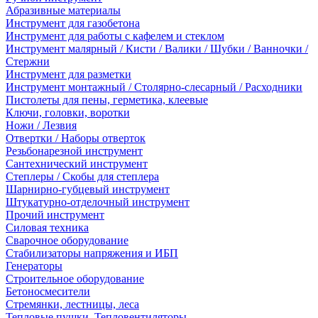
Абразивные материалы
Инструмент для газобетона
Инструмент для работы с кафелем и стеклом
Инструмент малярный / Кисти / Валики / Шубки / Ванночки /
Стержни
Инструмент для разметки
Инструмент монтажный / Столярно-слесарный / Расходники
Пистолеты для пены, герметика, клеевые
Ключи, головки, воротки
Ножи / Лезвия
Отвертки / Наборы отверток
Резьбонарезной инструмент
Сантехнический инструмент
Степлеры / Скобы для степлера
Шарнирно-губцевый инструмент
Штукатурно-отделочный инструмент
Прочий инструмент
Силовая техника
Сварочное оборудование
Стабилизаторы напряжения и ИБП
Генераторы
Строительное оборудование
Бетоносмесители
Стремянки, лестницы, леса
Тепловые пушки, Тепловентиляторы