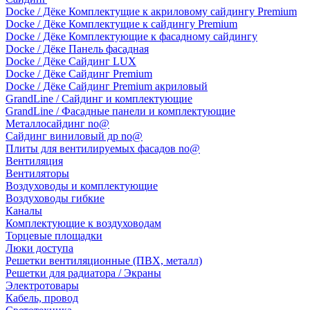
Docke / Дёке Комплектущие к акриловому сайдингу Premium
Docke / Дёке Комплектущие к сайдингу Premium
Docke / Дёке Комплектующие к фасадному сайдингу
Docke / Дёке Панель фасадная
Docke / Дёке Сайдинг LUX
Docke / Дёке Сайдинг Premium
Docke / Дёке Сайдинг Premium акриловый
GrandLine / Сайдинг и комплектующие
GrandLine / Фасадные панели и комплектующие
Металлосайдинг no@
Сайдинг виниловый др no@
Плиты для вентилируемых фасадов no@
Вентиляция
Вентиляторы
Воздуховоды и комплектующие
Воздуховоды гибкие
Каналы
Комплектующие к воздуховодам
Торцевые площадки
Люки доступа
Решетки вентиляционные (ПВХ, металл)
Решетки для радиатора / Экраны
Электротовары
Кабель, провод