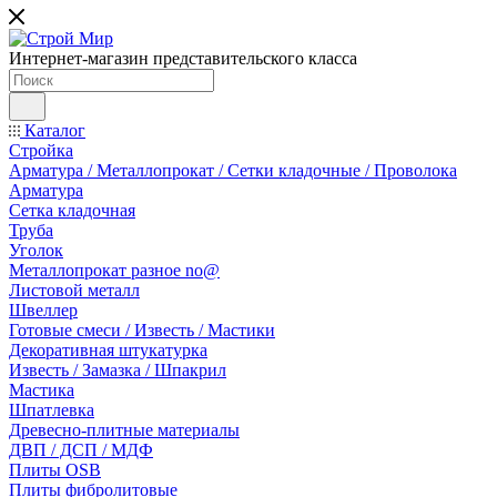
Интернет-магазин представительского класса
Каталог
Стройка
Арматура / Металлопрокат / Сетки кладочные / Проволока
Арматура
Сетка кладочная
Труба
Уголок
Металлопрокат разное no@
Листовой металл
Швеллер
Готовые смеси / Известь / Мастики
Декоративная штукатурка
Известь / Замазка / Шпакрил
Мастика
Шпатлевка
Древесно-плитные материалы
ДВП / ДСП / МДФ
Плиты OSB
Плиты фибролитовые