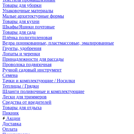
Товары для уборки
Упаковочные материалы
Малые архитектурные формы
Товары для кухни
Шкафы/Ящики почтовые
Товары для сада
Плёнка полиэтиленовая
Ведра оцинкованные, пластмассовые, эмалированные
Грунты, удобрения
Лопаты и черенки
Принадлежности для рассады
Проволока подвязочная
Ручной садовый инструмент
Семена
Тачки и комплектующие / Носилки
Теплицы / Грядки
Шланги поливочные и комплектующие
Лески для триммеров
Средства от вредителей
Товары для отдыха
Пикник
Акции
Доставка
Оплата