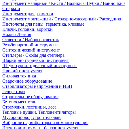
Инструмент малярный / Кисти / Валики / Шубки / Ванночки /
Стержни
Инструмент для разметки
Инструмент монтажный / Столярно-слесарный / Расходники
Пистолеты для пены, герметика, клеевые
Ключи, головки, воротки
Ножи / Лезвия
Отвертки / Наборы отверток
Резьбонарезной инструмент
Сантехнический инструмент
Степлеры / Скобы для степлера
Шарнирно-губцевый инструмент
Штукатурно-отделочный инструмент
Прочий инструмент
Силовая техника
Сварочное оборудование
Стабилизаторы напряжения и ИБП
Генераторы
Строительное оборудование
Бетоносмесители
Стремянки, лестницы, леса
Тепловые пушки, Тепловентиляторы
Мусоропровод строительный
Виброплиты, вибраторы и комплектующие
Электроинструмент, бензоинструмент