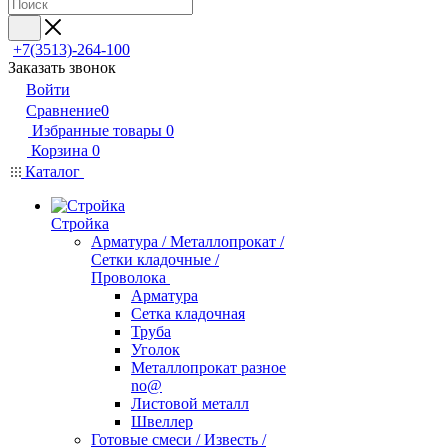
+7(3513)-264-100
Заказать звонок
Войти
Сравнение
0
Избранные товары
0
Корзина
0
Каталог
Стройка
Арматура / Металлопрокат /
Сетки кладочные /
Проволока
Арматура
Сетка кладочная
Труба
Уголок
Металлопрокат разное
no@
Листовой металл
Швеллер
Готовые смеси / Известь /