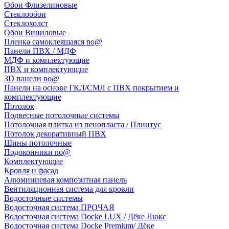
Обои Флизелиновые
Стеклообои
Стеклохолст
Обои Виниловые
Пленка самоклеящаяся no@
Панели ПВХ / МДФ
МДФ и комплектующие
ПВХ и комплектующие
3D панели no@
Панели на основе ГКЛ/СМЛ с ПВХ покрытием и
комплектующие
Потолок
Подвесные потолочные системы
Потолочная плитка из пенопласта / Плинтус
Потолок декоративный ПВХ
Шины потолочные
Подоконники no@
Комплектующие
Кровля и фасад
Алюминиевая композитная панель
Вентиляционная система для кровли
Водосточные системы
Водосточная система ПРОЧАЯ
Водосточная система Docke LUX / Дёке Люкс
Водосточная система Docke Premium/ Дёке