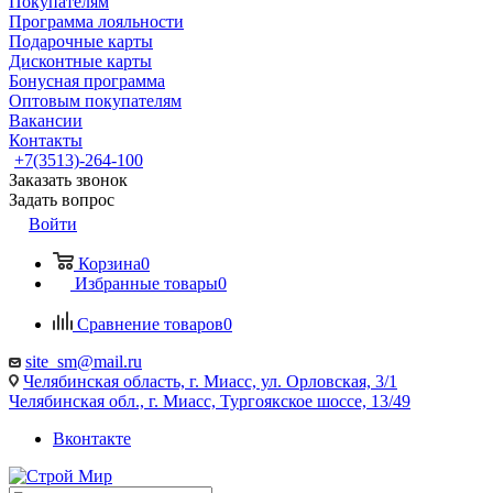
Покупателям
Программа лояльности
Подарочные карты
Дисконтные карты
Бонусная программа
Оптовым покупателям
Вакансии
Контакты
+7(3513)-264-100
Заказать звонок
Задать вопрос
Войти
Корзина
0
Избранные товары
0
Сравнение товаров
0
site_sm@mail.ru
Челябинская область, г. Миасс, ул. Орловская, 3/1
Челябинская обл., г. Миасс, Тургоякское шоссе, 13/49
Вконтакте