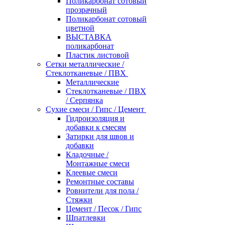
Поликарбонат сотовый
прозрачный
Поликарбонат сотовый
цветной
ВЫСТАВКА
поликарбонат
Пластик листовой
Сетки металлические /
Стеклотканевые / ПВХ
Металлические
Стеклотканевые / ПВХ
/ Серпянка
Сухие смеси / Гипс / Цемент
Гидроизоляция и
добавки к смесям
Затирки для швов и
добавки
Кладочные /
Монтажные смеси
Клеевые смеси
Ремонтные составы
Ровнители для пола /
Стяжки
Цемент / Песок / Гипс
Шпатлевки