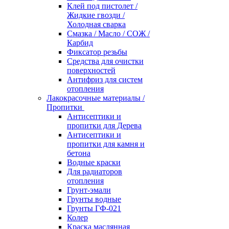
Клей под пистолет /
Жидкие гвозди /
Холодная сварка
Смазка / Масло / СОЖ /
Карбид
Фиксатор резьбы
Средства для очистки
поверхностей
Антифриз для систем
отопления
Лакокрасочные материалы /
Пропитки
Антисептики и
пропитки для Дерева
Антисептики и
пропитки для камня и
бетона
Водные краски
Для радиаторов
отопления
Грунт-эмали
Грунты водные
Грунты ГФ-021
Колер
Краска маслянная