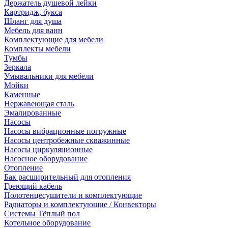
Держатель душевой лейки
Картридж, букса
Шланг для душа
Мебель для ванн
Комплектующие для мебели
Комплекты мебели
Тумбы
Зеркала
Умывальники для мебели
Мойки
Каменные
Нержавеющая сталь
Эмалированные
Насосы
Насосы вибрационные погружные
Насосы центробежные скважинные
Насосы циркуляционные
Насосное оборудование
Отопление
Бак расширительный для отопления
Греющий кабель
Полотенцесушители и комплектующие
Радиаторы и комплектующие / Конвекторы
Системы Тёплый пол
Котельное оборудование