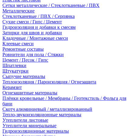
Сетки металлические / Стеклотканевые / ПВХ
Металлические
Стеклотканевые / ПВХ / Серпянка
Сухие смеси / Гипс / Цемент
Гидроизоляция и добавки к смесям
Затирки для швов и добавки
Кладочные / Монтажные смеси
Клеевые смеси
Ремонтные составы
Ровнители для пола / Стяжки
Цемент / Песок / Гипс
Шпатлевки
Штукатурки
Сыпучие материалы
Теплоизоляция / Пароизоляция / Огнезащита
Керамзит
Огнезащитные материалы
Плёнки кровельные / Мембраны / Геотекстиль / Фольга для
бани
Скотч алюминиевый / металлизированный
Тепло-звукоизоляционные материалы
Утеплители листовые
Утеплители минеральные
Гидроизоляционные материалы