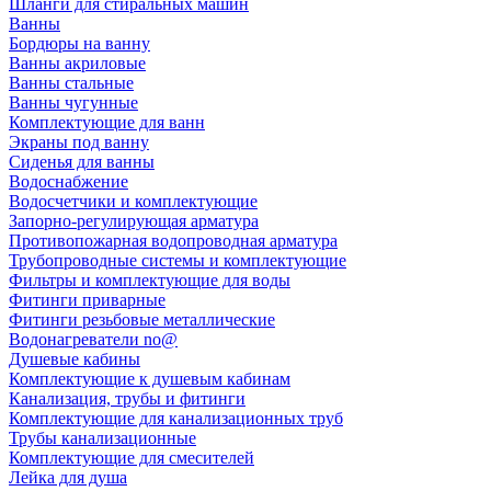
Шланги для стиральных машин
Ванны
Бордюры на ванну
Ванны акриловые
Ванны стальные
Ванны чугунные
Комплектующие для ванн
Экраны под ванну
Сиденья для ванны
Водоснабжение
Водосчетчики и комплектующие
Запорно-регулирующая арматура
Противопожарная водопроводная арматура
Трубопроводные системы и комплектующие
Фильтры и комплектующие для воды
Фитинги приварные
Фитинги резьбовые металлические
Водонагреватели no@
Душевые кабины
Комплектующие к душевым кабинам
Канализация, трубы и фитинги
Комплектующие для канализационных труб
Трубы канализационные
Комплектующие для смесителей
Лейка для душа