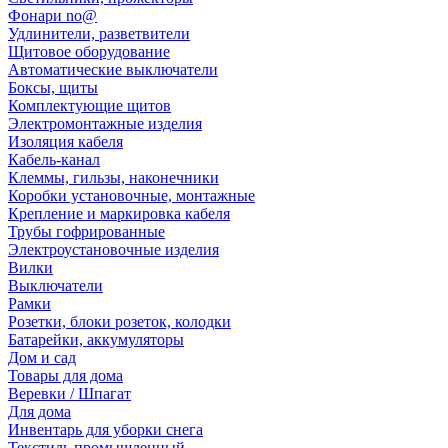
Фонари no@
Удлинители, разветвители
Щитовое оборудование
Автоматические выключатели
Боксы, щиты
Комплектующие щитов
Электромонтажные изделия
Изоляция кабеля
Кабель-канал
Клеммы, гильзы, наконечники
Коробки установочные, монтажные
Крепление и маркировка кабеля
Трубы гофрированные
Электроустановочные изделия
Вилки
Выключатели
Рамки
Розетки, блоки розеток, колодки
Батарейки, аккумуляторы
Дом и сад
Товары для дома
Веревки / Шпагат
Для дома
Инвентарь для уборки снега
Текстиль промышленный