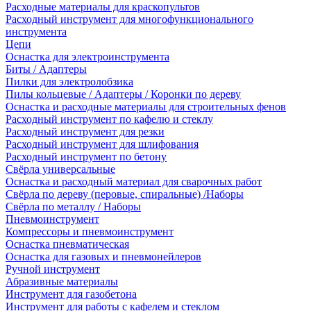
Расходные материалы для краскопультов
Расходный инструмент для многофункционального
инструмента
Цепи
Оснастка для электроинструмента
Биты / Адаптеры
Пилки для электролобзика
Пилы кольцевые / Адаптеры / Коронки по дереву
Оснастка и расходные материалы для строительных фенов
Расходный инструмент по кафелю и стеклу
Расходный инструмент для резки
Расходный инструмент для шлифования
Расходный инструмент по бетону
Свёрла универсальные
Оснастка и расходный материал для сварочных работ
Свёрла по дереву (перовые, спиральные) /Наборы
Свёрла по металлу / Наборы
Пневмоинструмент
Компрессоры и пневмоинструмент
Оснастка пневматическая
Оснастка для газовых и пневмонейлеров
Ручной инструмент
Абразивные материалы
Инструмент для газобетона
Инструмент для работы с кафелем и стеклом