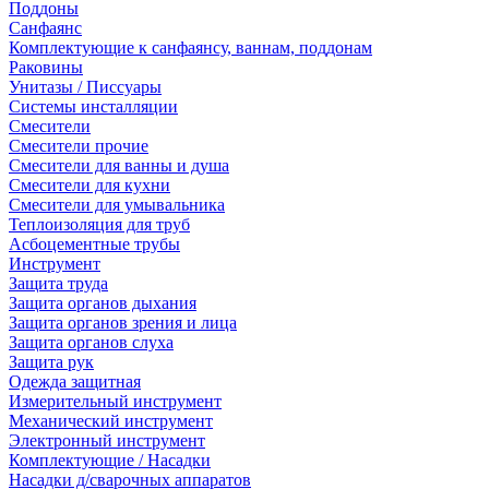
Поддоны
Санфаянс
Комплектующие к санфаянсу, ваннам, поддонам
Раковины
Унитазы / Писсуары
Системы инсталляции
Смесители
Смесители прочие
Смесители для ванны и душа
Смесители для кухни
Смесители для умывальника
Теплоизоляция для труб
Асбоцементные трубы
Инструмент
Защита труда
Защита органов дыхания
Защита органов зрения и лица
Защита органов слуха
Защита рук
Одежда защитная
Измерительный инструмент
Механический инструмент
Электронный инструмент
Комплектующие / Насадки
Насадки д/сварочных аппаратов