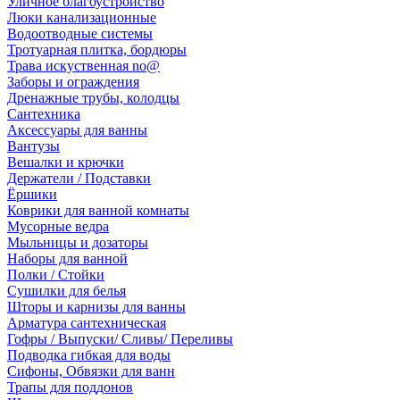
Уличное благоустройство
Люки канализационные
Водоотводные системы
Тротуарная плитка, бордюры
Трава искуственная no@
Заборы и ограждения
Дренажные трубы, колодцы
Сантехника
Аксессуары для ванны
Вантузы
Вешалки и крючки
Держатели / Подставки
Ёршики
Коврики для ванной комнаты
Мусорные ведра
Мыльницы и дозаторы
Наборы для ванной
Полки / Стойки
Сушилки для белья
Шторы и карнизы для ванны
Арматура сантехническая
Гофры / Выпуски/ Сливы/ Переливы
Подводка гибкая для воды
Сифоны, Обвязки для ванн
Трапы для поддонов