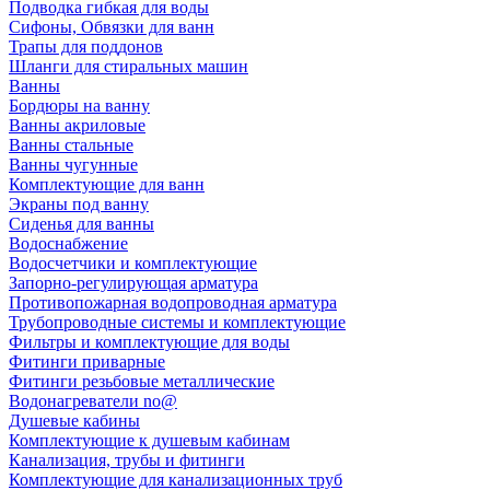
Подводка гибкая для воды
Сифоны, Обвязки для ванн
Трапы для поддонов
Шланги для стиральных машин
Ванны
Бордюры на ванну
Ванны акриловые
Ванны стальные
Ванны чугунные
Комплектующие для ванн
Экраны под ванну
Сиденья для ванны
Водоснабжение
Водосчетчики и комплектующие
Запорно-регулирующая арматура
Противопожарная водопроводная арматура
Трубопроводные системы и комплектующие
Фильтры и комплектующие для воды
Фитинги приварные
Фитинги резьбовые металлические
Водонагреватели no@
Душевые кабины
Комплектующие к душевым кабинам
Канализация, трубы и фитинги
Комплектующие для канализационных труб