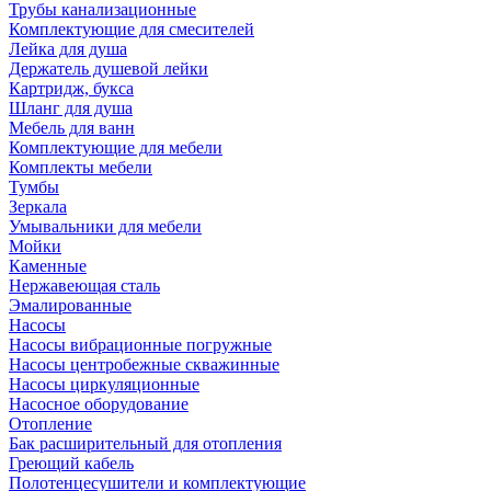
Трубы канализационные
Комплектующие для смесителей
Лейка для душа
Держатель душевой лейки
Картридж, букса
Шланг для душа
Мебель для ванн
Комплектующие для мебели
Комплекты мебели
Тумбы
Зеркала
Умывальники для мебели
Мойки
Каменные
Нержавеющая сталь
Эмалированные
Насосы
Насосы вибрационные погружные
Насосы центробежные скважинные
Насосы циркуляционные
Насосное оборудование
Отопление
Бак расширительный для отопления
Греющий кабель
Полотенцесушители и комплектующие