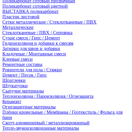
Поликарбонат сотовый прозрачный
Поликарбонат сотовый цветной
ВЫСТАВКА поликарбонат
Пластик листовой
Сетки металлические / Стеклотканевые / ПВХ
Металлические
Стеклотканевые / ПВХ / Серпянка
Сухие смеси / Гипс / Цемент
Гидроизоляция и добавки к смесям
Затирки для швов и добавки
Кладочные / Монтажные смеси
Клеевые смеси
Ремонтные составы
Ровнители для пола / Стяжки
Цемент / Песок / Гипс
Шпатлевки
Штукатурки
Сыпучие материалы
Теплоизоляция / Пароизоляция / Огнезащита
Керамзит
Огнезащитные материалы
Плёнки кровельные / Мембраны / Геотекстиль / Фольга для
бани
Скотч алюминиевый / металлизированный
Тепло-звукоизоляционные материалы