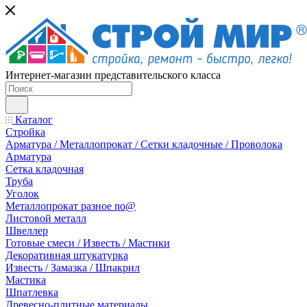
Интернет-магазин представительского класса
Каталог
Стройка
Арматура / Металлопрокат / Сетки кладочные / Проволока
Арматура
Сетка кладочная
Труба
Уголок
Металлопрокат разное no@
Листовой металл
Швеллер
Готовые смеси / Известь / Мастики
Декоративная штукатурка
Известь / Замазка / Шпакрил
Мастика
Шпатлевка
Древесно-плитные материалы