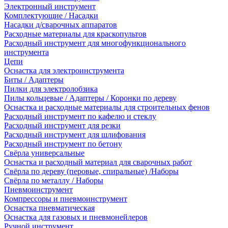
Электронный инструмент
Комплектующие / Насадки
Насадки д/сварочных аппаратов
Расходные материалы для краскопультов
Расходный инструмент для многофункционального
инструмента
Цепи
Оснастка для электроинструмента
Биты / Адаптеры
Пилки для электролобзика
Пилы кольцевые / Адаптеры / Коронки по дереву
Оснастка и расходные материалы для строительных фенов
Расходный инструмент по кафелю и стеклу
Расходный инструмент для резки
Расходный инструмент для шлифования
Расходный инструмент по бетону
Свёрла универсальные
Оснастка и расходный материал для сварочных работ
Свёрла по дереву (перовые, спиральные) /Наборы
Свёрла по металлу / Наборы
Пневмоинструмент
Компрессоры и пневмоинструмент
Оснастка пневматическая
Оснастка для газовых и пневмонейлеров
Ручной инструмент