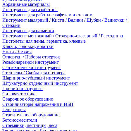
Абразивные материалы
Инструмент для газобетона
Инструмент для работы с кафелем и стеклом
Инструмент малярный / Кисти / Валики / Шубки / Ванночки /
Стержни
Инструмент для разметки
Инструмент монтажный / Столярно-слесарный / Расходники
Пистолеты для пены, герметика, клеевые
Ключи, головки, воротки
Ножи / Лезвия
Отвертки / Наборы отверток
Резьбонарезной инструмент
Сантехнический инструмент
Степлеры / Скобы для степлера
Шарнирно-губцевый инструмент
Штукатурно-отделочный инструмент
Прочий инструмент
Силовая техника
Сварочное оборудование
Стабилизаторы напряжения и ИБП
Генераторы
Строительное оборудование
Бетоносмесители
Стремянки, лестницы, леса
Тепловые пушки, Тепловентиляторы