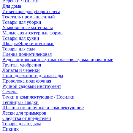
Веревки / Шпагат
Для дома
Инвентарь для уборки снега
Текстиль промышленный
Товары для уборки
Упаковочные материалы
Малые архитектурные формы
Товары для кухни
Шкафы/Ящики почтовые
Товары для сада
Плёнка полиэтиленовая
Ведра оцинкованные, пластмассовые, эмалированные
Грунты, удобрения
Лопаты и черенки
Принадлежности для рассады
Проволока подвязочная
Ручной садовый инструмент
Семена
Тачки и комплектующие / Носилки
Теплицы / Грядки
Шланги поливочные и комплектующие
Лески для триммеров
Средства от вредителей
Товары для отдыха
Пикник