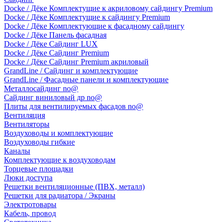
Docke / Дёке Комплектущие к акриловому сайдингу Premium
Docke / Дёке Комплектущие к сайдингу Premium
Docke / Дёке Комплектующие к фасадному сайдингу
Docke / Дёке Панель фасадная
Docke / Дёке Сайдинг LUX
Docke / Дёке Сайдинг Premium
Docke / Дёке Сайдинг Premium акриловый
GrandLine / Сайдинг и комплектующие
GrandLine / Фасадные панели и комплектующие
Металлосайдинг no@
Сайдинг виниловый др no@
Плиты для вентилируемых фасадов no@
Вентиляция
Вентиляторы
Воздуховоды и комплектующие
Воздуховоды гибкие
Каналы
Комплектующие к воздуховодам
Торцевые площадки
Люки доступа
Решетки вентиляционные (ПВХ, металл)
Решетки для радиатора / Экраны
Электротовары
Кабель, провод