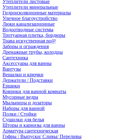
Утеплители листовые
Утеплители минеральные
Гидроизоляционные материалы
Уличное благоустройство
Люки канализационные
Водоотводные системы
Тротуарная плитка, бордюры
Трава искуственная no@
Заборы и ограждения
Дренажные трубы, колодцы
Сантехника
Аксессуары для ванны
Вантузы
Вешалки и крючки
Держатели / Подставки
Ёршики
Коврики для ванной комнаты
Мусорные ведра
Мыльницы и дозаторы
Наборы для ванной
Полки / Стойки
Сушилки для белья
Шторы и карнизы для ванны
Арматура сантехническая
Гофры / Выпуски/ Сливы/ Переливы