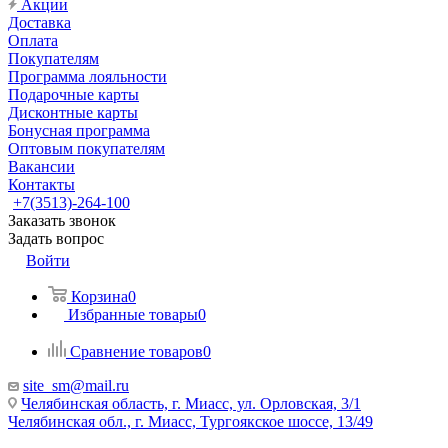
Акции
Доставка
Оплата
Покупателям
Программа лояльности
Подарочные карты
Дисконтные карты
Бонусная программа
Оптовым покупателям
Вакансии
Контакты
+7(3513)-264-100
Заказать звонок
Задать вопрос
Войти
Корзина
0
Избранные товары
0
Сравнение товаров
0
site_sm@mail.ru
Челябинская область, г. Миасс, ул. Орловская, 3/1
Челябинская обл., г. Миасс, Тургоякское шоссе, 13/49