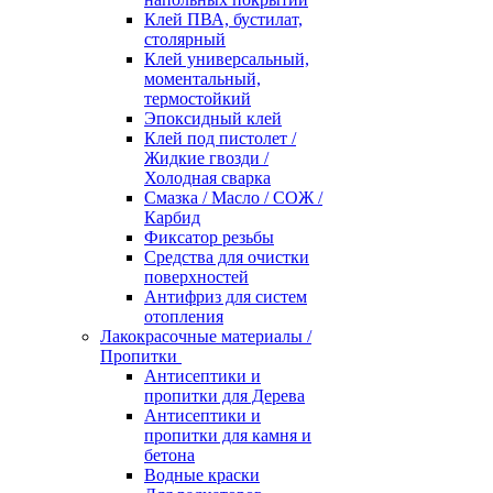
Клей ПВА, бустилат,
столярный
Клей универсальный,
моментальный,
термостойкий
Эпоксидный клей
Клей под пистолет /
Жидкие гвозди /
Холодная сварка
Смазка / Масло / СОЖ /
Карбид
Фиксатор резьбы
Средства для очистки
поверхностей
Антифриз для систем
отопления
Лакокрасочные материалы /
Пропитки
Антисептики и
пропитки для Дерева
Антисептики и
пропитки для камня и
бетона
Водные краски