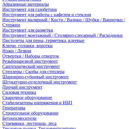
Абразивные материалы
Инструмент для газобетона
Инструмент для работы с кафелем и стеклом
Инструмент малярный / Кисти / Валики / Шубки / Ванночки /
Стержни
Инструмент для разметки
Инструмент монтажный / Столярно-слесарный / Расходники
Пистолеты для пены, герметика, клеевые
Ключи, головки, воротки
Ножи / Лезвия
Отвертки / Наборы отверток
Резьбонарезной инструмент
Сантехнический инструмент
Степлеры / Скобы для степлера
Шарнирно-губцевый инструмент
Штукатурно-отделочный инструмент
Прочий инструмент
Силовая техника
Сварочное оборудование
Стабилизаторы напряжения и ИБП
Генераторы
Строительное оборудование
Бетоносмесители
Стремянки, лестницы, леса
Тепловые пушки, Тепловентиляторы