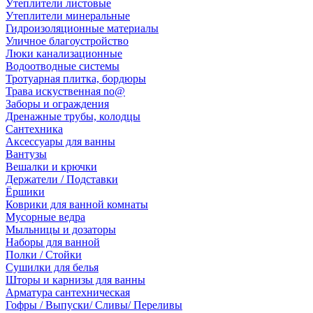
Утеплители листовые
Утеплители минеральные
Гидроизоляционные материалы
Уличное благоустройство
Люки канализационные
Водоотводные системы
Тротуарная плитка, бордюры
Трава искуственная no@
Заборы и ограждения
Дренажные трубы, колодцы
Сантехника
Аксессуары для ванны
Вантузы
Вешалки и крючки
Держатели / Подставки
Ёршики
Коврики для ванной комнаты
Мусорные ведра
Мыльницы и дозаторы
Наборы для ванной
Полки / Стойки
Сушилки для белья
Шторы и карнизы для ванны
Арматура сантехническая
Гофры / Выпуски/ Сливы/ Переливы