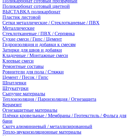
Поликарбонат сотовый прозрачный
Поликарбонат сотовый цветной
ВЫСТАВКА поликарбонат
Пластик листовой
Сетки металлические / Стеклотканевые / ПВХ
Металлические
Стеклотканевые / ПВХ / Серпянка
Сухие смеси / Гипс / Цемент
Гидроизоляция и добавки к смесям
Затирки для швов и добавки
Кладочные / Монтажные смеси
Клеевые смеси
Ремонтные составы
Ровнители для пола / Стяжки
Цемент / Песок / Гипс
Шпатлевки
Штукатурки
Сыпучие материалы
Теплоизоляция / Пароизоляция / Огнезащита
Керамзит
Огнезащитные материалы
Плёнки кровельные / Мембраны / Геотекстиль / Фольга для
бани
Скотч алюминиевый / металлизированный
Тепло-звукоизоляционные материалы