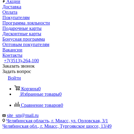
Акции
Доставка
Оплата
Покупателям
Программа лояльности
Подарочные карты
Дисконтные карты
Бонусная программа
Оптовым покупателям
Вакансии
Контакты
+7(3513)-264-100
Заказать звонок
Задать вопрос
Войти
Корзина
0
Избранные товары
0
Сравнение товаров
0
site_sm@mail.ru
Челябинская область, г. Миасс, ул. Орловская, 3/1
Челябинская обл., г. Миасс, Тургоякское шоссе, 13/49