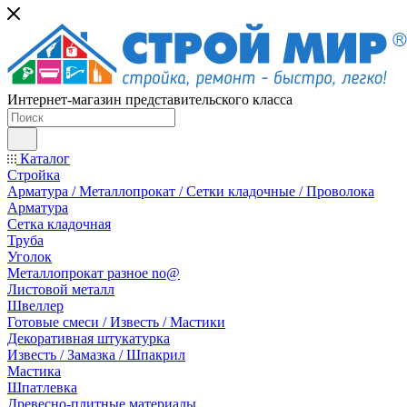
Интернет-магазин представительского класса
Каталог
Стройка
Арматура / Металлопрокат / Сетки кладочные / Проволока
Арматура
Сетка кладочная
Труба
Уголок
Металлопрокат разное no@
Листовой металл
Швеллер
Готовые смеси / Известь / Мастики
Декоративная штукатурка
Известь / Замазка / Шпакрил
Мастика
Шпатлевка
Древесно-плитные материалы