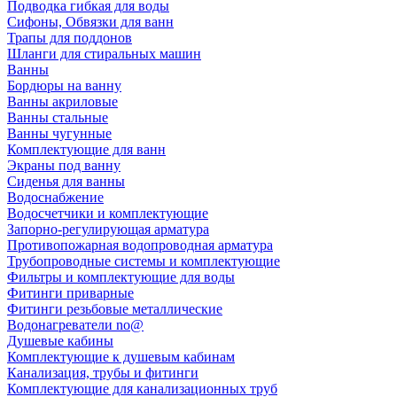
Подводка гибкая для воды
Сифоны, Обвязки для ванн
Трапы для поддонов
Шланги для стиральных машин
Ванны
Бордюры на ванну
Ванны акриловые
Ванны стальные
Ванны чугунные
Комплектующие для ванн
Экраны под ванну
Сиденья для ванны
Водоснабжение
Водосчетчики и комплектующие
Запорно-регулирующая арматура
Противопожарная водопроводная арматура
Трубопроводные системы и комплектующие
Фильтры и комплектующие для воды
Фитинги приварные
Фитинги резьбовые металлические
Водонагреватели no@
Душевые кабины
Комплектующие к душевым кабинам
Канализация, трубы и фитинги
Комплектующие для канализационных труб