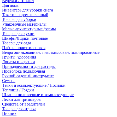
Веревки / Шпагат
Для дома
Инвентарь для уборки снега
Текстиль промышленный
Товары для уборки
Упаковочные материалы
Малые архитектурные формы
Товары для кухни
Шкафы/Ящики почтовые
Товары для сада
Плёнка полиэтиленовая
Ведра оцинкованные, пластмассовые, эмалированные
Грунты, удобрения
Лопаты и черенки
Принадлежности для рассады
Проволока подвязочная
Ручной садовый инструмент
Семена
Тачки и комплектующие / Носилки
Теплицы / Грядки
Шланги поливочные и комплектующие
Лески для триммеров
Средства от вредителей
Товары для отдыха
Пикник