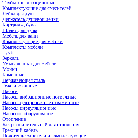
Трубы канализационные
Комплектующие для смесителей
Лейка для душа
Держатель душевой лейки
Картридж, букса
Шланг для душа
Мебель для ванн
Комплектующие для мебели
Комплекты мебели
Тумбы
Зеркала
Умывальники для мебели
Мойки
Каменные
Нержавеющая сталь
Эмалированные
Насосы
Насосы вибрационные погружные
Насосы центробежные скважинные
Насосы циркуляционные
Насосное оборудование
Отопление
Бак расширительный для отопления
Греющий кабель
Полотенцесушители и комплектующие