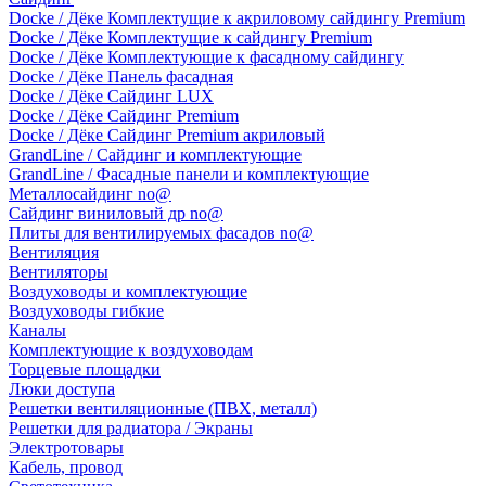
Docke / Дёке Комплектущие к акриловому сайдингу Premium
Docke / Дёке Комплектущие к сайдингу Premium
Docke / Дёке Комплектующие к фасадному сайдингу
Docke / Дёке Панель фасадная
Docke / Дёке Сайдинг LUX
Docke / Дёке Сайдинг Premium
Docke / Дёке Сайдинг Premium акриловый
GrandLine / Сайдинг и комплектующие
GrandLine / Фасадные панели и комплектующие
Металлосайдинг no@
Сайдинг виниловый др no@
Плиты для вентилируемых фасадов no@
Вентиляция
Вентиляторы
Воздуховоды и комплектующие
Воздуховоды гибкие
Каналы
Комплектующие к воздуховодам
Торцевые площадки
Люки доступа
Решетки вентиляционные (ПВХ, металл)
Решетки для радиатора / Экраны
Электротовары
Кабель, провод