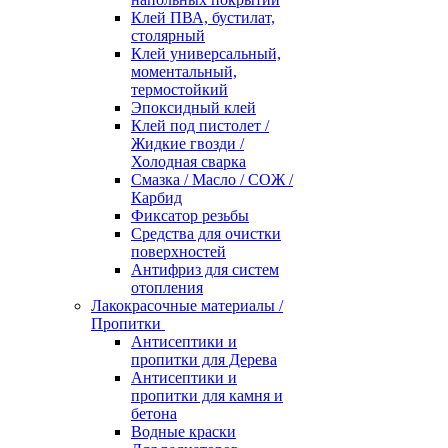
Клей ПВА, бустилат,
столярный
Клей универсальный,
моментальный,
термостойкий
Эпоксидный клей
Клей под пистолет /
Жидкие гвозди /
Холодная сварка
Смазка / Масло / СОЖ /
Карбид
Фиксатор резьбы
Средства для очистки
поверхностей
Антифриз для систем
отопления
Лакокрасочные материалы /
Пропитки
Антисептики и
пропитки для Дерева
Антисептики и
пропитки для камня и
бетона
Водные краски