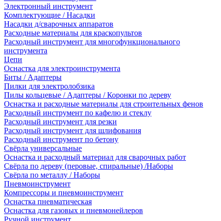
Электронный инструмент
Комплектующие / Насадки
Насадки д/сварочных аппаратов
Расходные материалы для краскопультов
Расходный инструмент для многофункционального
инструмента
Цепи
Оснастка для электроинструмента
Биты / Адаптеры
Пилки для электролобзика
Пилы кольцевые / Адаптеры / Коронки по дереву
Оснастка и расходные материалы для строительных фенов
Расходный инструмент по кафелю и стеклу
Расходный инструмент для резки
Расходный инструмент для шлифования
Расходный инструмент по бетону
Свёрла универсальные
Оснастка и расходный материал для сварочных работ
Свёрла по дереву (перовые, спиральные) /Наборы
Свёрла по металлу / Наборы
Пневмоинструмент
Компрессоры и пневмоинструмент
Оснастка пневматическая
Оснастка для газовых и пневмонейлеров
Ручной инструмент